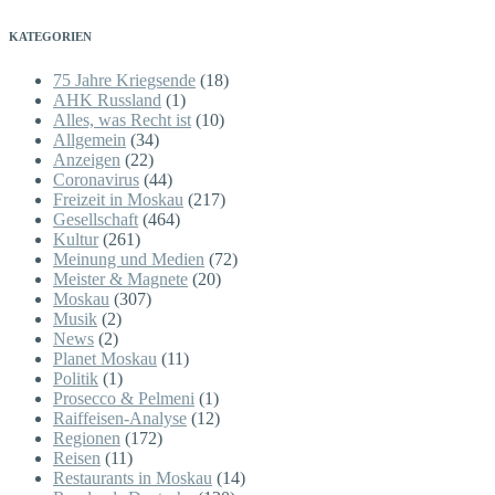
KATEGORIEN
75 Jahre Kriegsende
(18)
AHK Russland
(1)
Alles, was Recht ist
(10)
Allgemein
(34)
Anzeigen
(22)
Coronavirus
(44)
Freizeit in Moskau
(217)
Gesellschaft
(464)
Kultur
(261)
Meinung und Medien
(72)
Meister & Magnete
(20)
Moskau
(307)
Musik
(2)
News
(2)
Planet Moskau
(11)
Politik
(1)
Prosecco & Pelmeni
(1)
Raiffeisen-Analyse
(12)
Regionen
(172)
Reisen
(11)
Restaurants in Moskau
(14)