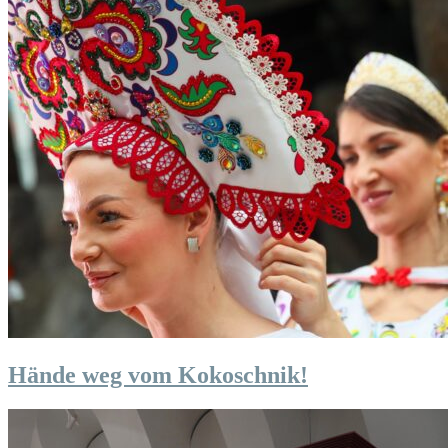
Hände weg vom Kokoschnik!