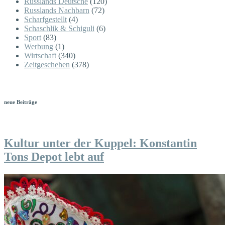
Russlands Deutsche
(120)
Russlands Nachbarn
(72)
Scharfgestellt
(4)
Schaschlik & Schiguli
(6)
Sport
(83)
Werbung
(1)
Wirtschaft
(340)
Zeitgeschehen
(378)
neue Beiträge
Kultur unter der Kuppel: Konstantin
Tons Depot lebt auf