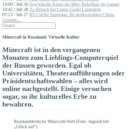
10:09 / Juli 30
Sowjetische Kunst der 80er: Rebellion im Garage
10:42 / Juli 28
Zu Besuch bei Lenin: Gorki Leninskije
07:23 / Juli 27
RT-Chefin Simonjan: Ihr denkwürdiges China-
Gespräc...
Minecraft in Russland: Virtuelle Kultur
Minecraft ist in den vergangenen
Monaten zum Lieblings-Computerspiel
der Russen geworden. Egal ob
Universitäten, Theateraufführungen oder
Präsidentschaftswahlen – alles wird
online nachgestellt. Einige versuchen
sogar, so ihr kulturelles Erbe zu
bewahren.
Russlanddeutsche Minecraft-Welt (Foto: Jugendclub
„Glück auf“)