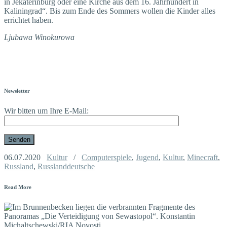
in Jekaterinburg oder eine Kirche aus dem 16. Jahrhundert in
Kaliningrad“. Bis zum Ende des Sommers wollen die Kinder alles
errichtet haben.
Ljubawa Winokurowa
Newsletter
Wir bitten um Ihre E-Mail:
06.07.2020
Kultur
/
Computerspiele
,
Jugend
,
Kultur
,
Minecraft
,
Russland
,
Russlanddeutsche
Read More