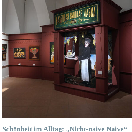
Schönheit im Alltag: „Nicht-naive Naive“