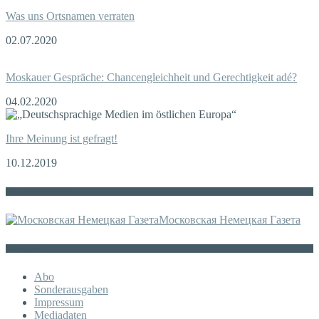
Was uns Ortsnamen verraten
02.07.2020
Moskauer Gespräche: Chancengleichheit und Gerechtigkeit adé?
04.02.2020
Ihre Meinung ist gefragt!
10.12.2019
Die russische MDZ
Московская Немецкая Газета
Sonstiges
Abo
Sonderausgaben
Impressum
Mediadaten