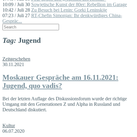
10:09 / Juli 30
Sowjetische Kunst der 80er: Rebellion im Garage
10:42 / Juli 28
Zu Besuch bei Lenin: Gorki Leninskije
07:23 / Juli 27
RT-Chefin Simonjan: Ihr denkwürdiges China-
Gespräc...
Tag:
Jugend
Zeitgeschehen
30.11.2021
Moskauer Gespräche am 16.11.2021:
Jugend, quo vadis?
Bei der letzten Auflage des Diskussionsforum wurde der richtige
Umgang mit den Generationen Z und Alpha in Russland und
Deutschland diskutiert.
Kultur
06.07.2020