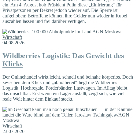
ein. Am 4. August hob Präsident Putin diese „Einfrierung“ für
Privatpersonen per Dekret jedoch wieder auf. Die Sperre ist
aufgehoben: Betroffene können ihre Gelder nun wieder in Rubel
auszahlen lassen und frei darüber verfügen.
Wirtschaft
04.08.2026
Wildberries Logistik: Das Gewicht des
Klicks
Der Onlinehandel wirkt leicht, schnell und beinahe körperlos. Doch
zwischen dem Klick und „abholbereit“ liegt die Wildberries
Logistik: Hochregale, Förderbänder, Lastwagen. Im Alltag bleibt
das unsichtbar. Erst wenn ein Lager ausfällt, zeigt sich, wie viel
reale Welt hinter dem Einkauf steckt.
Wirtschaft
23.07.2026