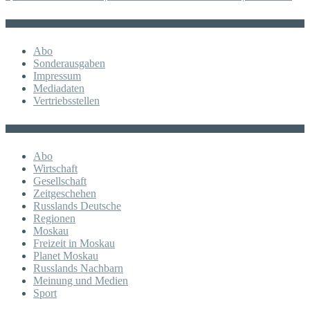
Sonstiges
Abo
Sonderausgaben
Impressum
Mediadaten
Vertriebsstellen
KATEGORIE
Abo
Wirtschaft
Gesellschaft
Zeitgeschehen
Russlands Deutsche
Regionen
Moskau
Freizeit in Moskau
Planet Moskau
Russlands Nachbarn
Meinung und Medien
Sport