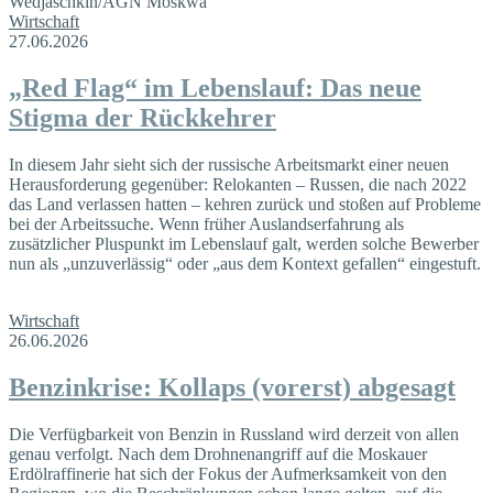
Wirtschaft
27.06.2026
„Red Flag“ im Lebenslauf: Das neue
Stigma der Rückkehrer
In diesem Jahr sieht sich der russische Arbeitsmarkt einer neuen
Herausforderung gegenüber: Relokanten – Russen, die nach 2022
das Land verlassen hatten – kehren zurück und stoßen auf Probleme
bei der Arbeitssuche. Wenn früher Auslandserfahrung als
zusätzlicher Pluspunkt im Lebenslauf galt, werden solche Bewerber
nun als „unzuverlässig“ oder „aus dem Kontext gefallen“ eingestuft.
Wirtschaft
26.06.2026
Benzinkrise: Kollaps (vorerst) abgesagt
Die Verfügbarkeit von Benzin in Russland wird derzeit von allen
genau verfolgt. Nach dem Drohnenangriff auf die Moskauer
Erdölraffinerie hat sich der Fokus der Aufmerksamkeit von den