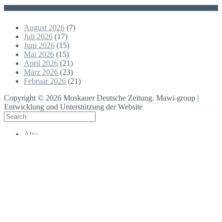
Posts
August 2026
(7)
Juli 2026
(17)
Juni 2026
(15)
Mai 2026
(15)
April 2026
(21)
März 2026
(23)
Februar 2026
(21)
Copyright © 2026 Moskauer Deutsche Zeitung. Mawi-group |
Entwicklung und Unterstützung der Website
Abo
Wirtschaft
Gesellschaft
Zeitgeschehen
Russlands Deutsche
Regionen
Moskau
Freizeit in Moskau
Planet Moskau
Kultur