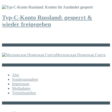
Typ-C-Konto Russland: gesperrt &
wieder freigegeben
Die russische MDZ
Московская Немецкая Газета
Sonstiges
Abo
Sonderausgaben
Impressum
Mediadaten
Vertriebsstellen
KATEGORIE