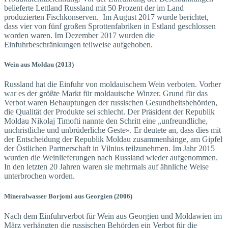
belieferte Lettland Russland mit 50 Prozent der im Land
produzierten Fischkonserven. Im August 2017 wurde berichtet,
dass vier von fünf großen Sprottenfabriken in Estland geschlossen
worden waren. Im Dezember 2017 wurden die
Einfuhrbeschränkungen teilweise aufgehoben.
Wein aus Moldau (2013)
Russland hat die Einfuhr von moldauischem Wein verboten. Vorher
war es der größte Markt für moldauische Winzer. Grund für das
Verbot waren Behauptungen der russischen Gesundheitsbehörden,
die Qualität der Produkte sei schlecht. Der Präsident der Republik
Moldau Nikolaj Timofti nannte den Schritt eine „unfreundliche,
unchristliche und unbrüderliche Geste». Er deutete an, dass dies mit
der Entscheidung der Republik Moldau zusammenhänge, am Gipfel
der Östlichen Partnerschaft in Vilnius teilzunehmen. Im Jahr 2015
wurden die Weinlieferungen nach Russland wieder aufgenommen.
In den letzten 20 Jahren waren sie mehrmals auf ähnliche Weise
unterbrochen worden.
Mineralwasser Borjomi aus Georgien (2006)
Nach dem Einfuhrverbot für Wein aus Georgien und Moldawien im
März verhängten die russischen Behörden ein Verbot für die