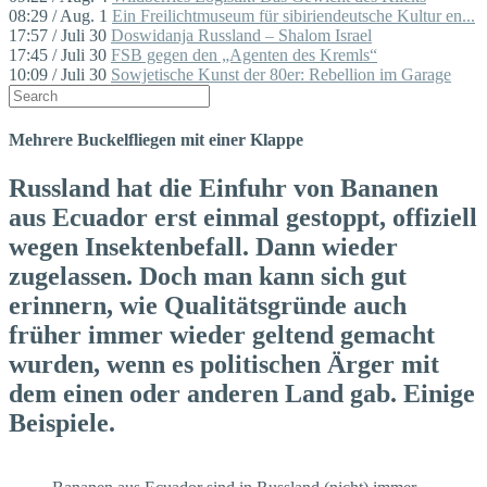
08:29 / Aug. 1
Ein Freilichtmuseum für sibiriendeutsche Kultur en...
17:57 / Juli 30
Doswidanja Russland – Shalom Israel
17:45 / Juli 30
FSB gegen den „Agenten des Kremls“
10:09 / Juli 30
Sowjetische Kunst der 80er: Rebellion im Garage
Mehrere Buckelfliegen mit einer Klappe
Russland hat die Einfuhr von Bananen
aus Ecuador erst einmal gestoppt, offiziell
wegen Insektenbefall. Dann wieder
zugelassen. Doch man kann sich gut
erinnern, wie Qualitätsgründe auch
früher immer wieder geltend gemacht
wurden, wenn es politischen Ärger mit
dem einen oder anderen Land gab. Einige
Beispiele.