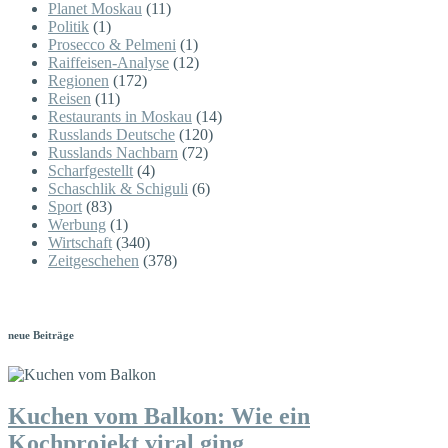
Planet Moskau
(11)
Politik
(1)
Prosecco & Pelmeni
(1)
Raiffeisen-Analyse
(12)
Regionen
(172)
Reisen
(11)
Restaurants in Moskau
(14)
Russlands Deutsche
(120)
Russlands Nachbarn
(72)
Scharfgestellt
(4)
Schaschlik & Schiguli
(6)
Sport
(83)
Werbung
(1)
Wirtschaft
(340)
Zeitgeschehen
(378)
neue Beiträge
Kuchen vom Balkon: Wie ein
Kochprojekt viral ging