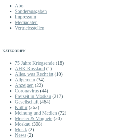
Abo
Sonderausgaben
Impressum
Mediadaten
Vertriebsstellen
KATEGORIEN
75 Jahre Kriegsende
(18)
AHK Russland
(1)
Alles, was Recht ist
(10)
Allgemein
(34)
Anzeigen
(22)
Coronavirus
(44)
Freizeit in Moskau
(217)
Gesellschaft
(464)
Kultur
(262)
Meinung und Medien
(72)
Meister & Magnete
(20)
Moskau
(308)
Musik
(2)
News
(2)