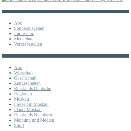
Sonstiges
Abo
Sonderausgaben
Impressum
Mediadaten
Vertriebsstellen
KATEGORIE
Abo
Wirtschaft
Gesellschaft
Zeitgeschehen
Russlands Deutsche
Regionen
Moskau
Freizeit in Moskau
Planet Moskau
Russlands Nachbarn
Meinung und Medien
Sport