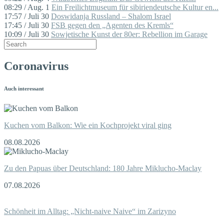
08:29 / Aug. 1
Ein Freilichtmuseum für sibiriendeutsche Kultur en...
17:57 / Juli 30
Doswidanja Russland – Shalom Israel
17:45 / Juli 30
FSB gegen den „Agenten des Kremls“
10:09 / Juli 30
Sowjetische Kunst der 80er: Rebellion im Garage
Coronavirus
Auch interessant
Kuchen vom Balkon: Wie ein Kochprojekt viral ging
08.08.2026
Zu den Papuas über Deutschland: 180 Jahre Miklucho-Maclay
07.08.2026
Schönheit im Alltag: „Nicht-naive Naive“ im Zarizyno