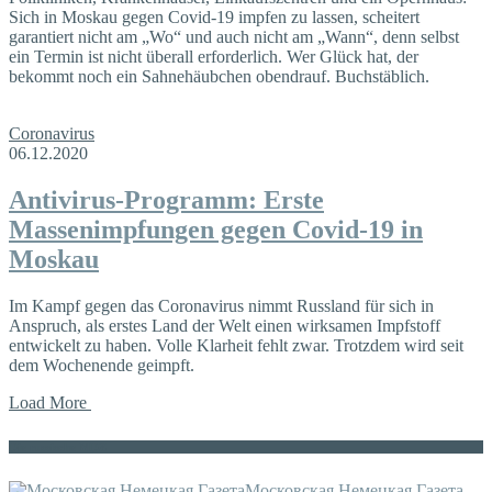
Sich in Moskau gegen Covid-19 impfen zu lassen, scheitert
garantiert nicht am „Wo“ und auch nicht am „Wann“, denn selbst
ein Termin ist nicht überall erforderlich. Wer Glück hat, der
bekommt noch ein Sahnehäubchen obendrauf. Buchstäblich.
Coronavirus
06.12.2020
Antivirus-Programm: Erste
Massenimpfungen gegen Covid-19 in
Moskau
Im Kampf gegen das Coronavirus nimmt Russland für sich in
Anspruch, als erstes Land der Welt einen wirksamen Impfstoff
entwickelt zu haben. Volle Klarheit fehlt zwar. Trotzdem wird seit
dem Wochenende geimpft.
Load More
Die russische MDZ
Московская Немецкая Газета