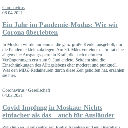
Coronavirus
06.04.2021
Ein Jahr im Pandemie-Modus: Wie wir
Corona überlebten
In Moskau wurde nur einmal die ganz große Keule rausgeholt, um
die Pandemie kleinzukriegen. Am 30. März vor einem Jahr trat eine
allgemeine Ausgangssperre in Kraft, die nach mehreren
Verlängerungen erst zum 9. Juni endete. Seitdem sind die
Einschränkungen des Alltagslebens eher moderat und punktuell.
Was den MDZ-Redakteuren durch diese Zeit geholfen hat, erzählen
sie hier.
Coronavirus
/
Gesellschaft
04.02.2021
Covid-Impfung in Moskau: Nichts
einfacher als das – auch für Ausländer
Polikliniken, Krankenhäuser, Einkaufszentren und ein Opernhaus: