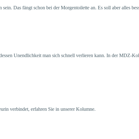
in. Das fängt schon bei der Morgentoilette an. Es soll aber alles bes
in dessen Unendlichkeit man sich schnell verlieren kann. In der MDZ-K
in verbindet, erfahren Sie in unserer Kolumne.