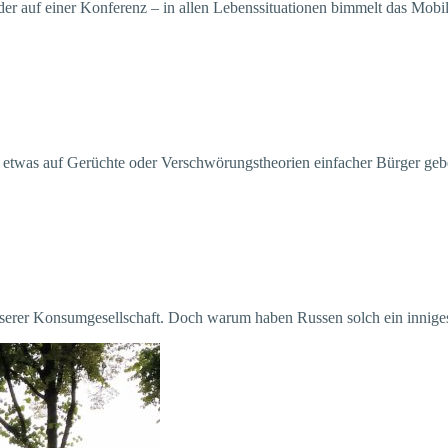
der auf einer Konferenz – in allen Lebenssituationen bimmelt das Mobil
ls etwas auf Gerüchte oder Verschwörungstheorien einfacher Bürger ge
unserer Konsumgesellschaft. Doch warum haben Russen solch ein innige