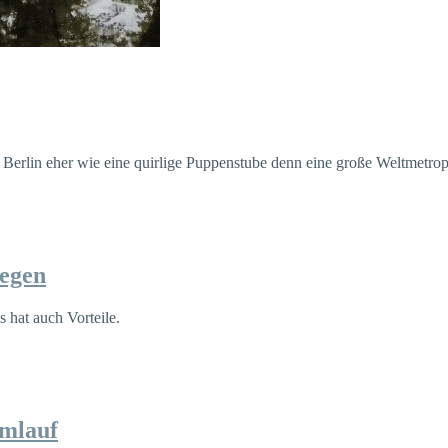
Berlin eher wie eine quirlige Puppenstube denn eine große Weltmetro
Regen
hat auch Vorteile.
Umlauf