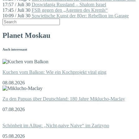
17:57 / Juli 30
Doswidanja Russland – Shalom Israel
17:45 / Juli 30
FSB gegen den „Agenten des Kremls“
10:09 / Juli 30
Sowjetische Kunst der 80er: Rebellion im Garage
Planet Moskau
Auch interessant
Kuchen vom Balkon: Wie ein Kochprojekt viral ging
08.08.2026
Zu den Papuas über Deutschland: 180 Jahre Miklucho-Maclay
07.08.2026
Schönheit im Alltag: „Nicht-naive Naive“ im Zarizyno
05.08.2026