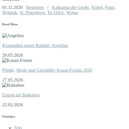
01.11.2020
Regionen
/
Katharina die Große
,
Nobel
,
Putin
,
Rybinsk
,
St. Petersburg
,
Tu-104A
,
Wolga
Read More
Krasnodars neuer Radstar: Angelina
29.05.2026
Pferde, Mode und Geschäfte: Kasan-Forum 2026
27.05.2026
Eiszeit am Baikalsee
22.02.2026
Sonstiges
Abo