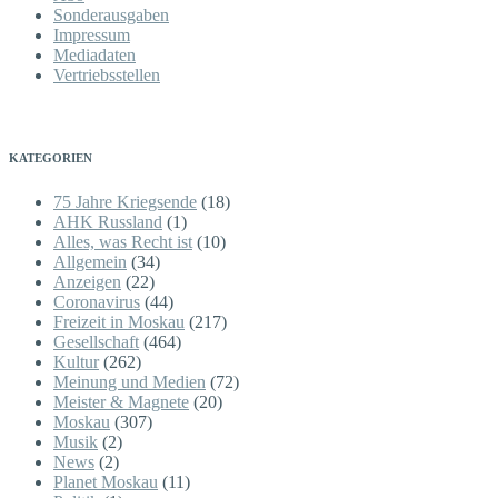
Sonderausgaben
Impressum
Mediadaten
Vertriebsstellen
KATEGORIEN
75 Jahre Kriegsende
(18)
AHK Russland
(1)
Alles, was Recht ist
(10)
Allgemein
(34)
Anzeigen
(22)
Coronavirus
(44)
Freizeit in Moskau
(217)
Gesellschaft
(464)
Kultur
(262)
Meinung und Medien
(72)
Meister & Magnete
(20)
Moskau
(307)
Musik
(2)
News
(2)
Planet Moskau
(11)