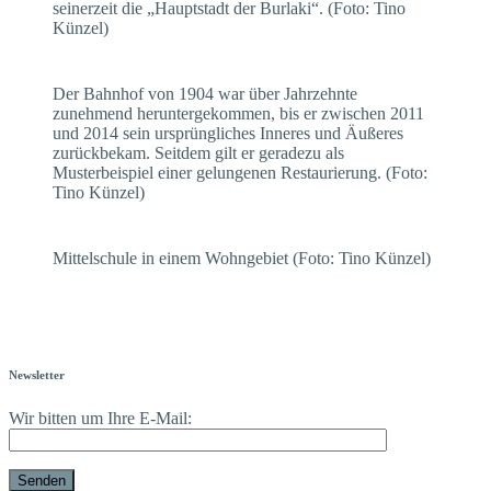
seinerzeit die „Hauptstadt der Burlaki“. (Foto: Tino
Künzel)
Der Bahnhof von 1904 war über Jahrzehnte
zunehmend heruntergekommen, bis er zwischen 2011
und 2014 sein ursprüngliches Inneres und Äußeres
zurückbekam. Seitdem gilt er geradezu als
Musterbeispiel einer gelungenen Restaurierung. (Foto:
Tino Künzel)
Mittelschule in einem Wohngebiet (Foto: Tino Künzel)
Newsletter
Wir bitten um Ihre E-Mail: