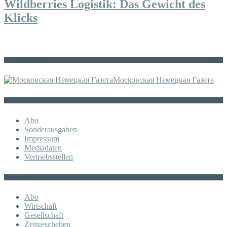
Wildberries Logistik: Das Gewicht des
Klicks
Die russische MDZ
Московская Немецкая Газета
Sonstiges
Abo
Sonderausgaben
Impressum
Mediadaten
Vertriebsstellen
KATEGORIE
Abo
Wirtschaft
Gesellschaft
Zeitgeschehen