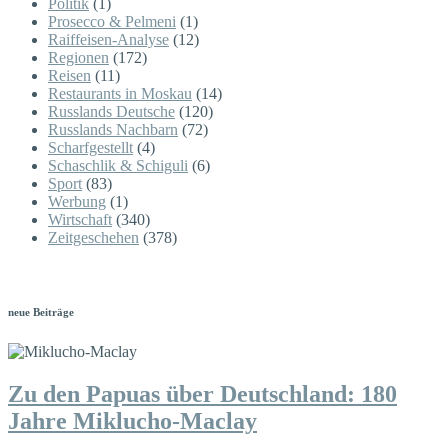
Politik
(1)
Prosecco & Pelmeni
(1)
Raiffeisen-Analyse
(12)
Regionen
(172)
Reisen
(11)
Restaurants in Moskau
(14)
Russlands Deutsche
(120)
Russlands Nachbarn
(72)
Scharfgestellt
(4)
Schaschlik & Schiguli
(6)
Sport
(83)
Werbung
(1)
Wirtschaft
(340)
Zeitgeschehen
(378)
neue Beiträge
Zu den Papuas über Deutschland: 180
Jahre Miklucho-Maclay