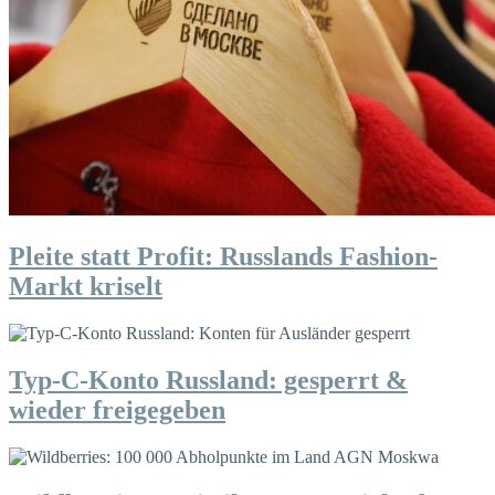
Pleite statt Profit: Russlands Fashion-
Markt kriselt
Typ-C-Konto Russland: gesperrt &
wieder freigegeben