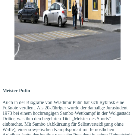
Meister Putin
Auch in der Biografie von Wladimir Putin hat sich Rybinsk eine
Fußnote verdient. Als 20-Jähriger wurde der damalige Jurastudent
1973 bei einem hochrangigen Sambo-Wettkampf in der Wolgastadt
Dritter, was ihm den begehrten Titel „Meister des Sports“
einbrachte. Mit Sambo (Abkürzung für Selbstverteidigung ohne
Waffe), einer sowjetischen Kampfsportart mit fernöstlichen
Anleihen, hatte der heutige russische Präsident in seiner Heimatstadt