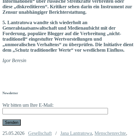
Informationen“ über russische Streitkräfte verbreiten oder
diese „diskreditieren“. Kritiker sehen darin ein Instrument zur
Zensur unabhängiger Berichterstattung.
5. Lantratowa wandte sich wiederholt an
Generalstaatsanwaltschaft und Medienaufsicht mit der
Forderung, populäre Blogger auf die Verbreitung „nicht-
traditionell“ eingestufter Wertvorstellungen und
„unmoralischen Verhaltens“ zu überprüfen. Die Initiative dient
dem „Schutz traditioneller Werte“ vor westlichem Einfluss.
Igor Beresin
Newsletter
Wir bitten um Ihre E-Mail:
25.05.2026
Gesellschaft
/
Jana Lantratowa
,
Menschenrechte
,