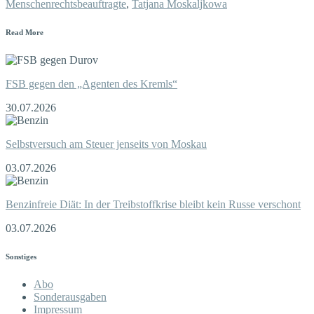
Menschenrechtsbeauftragte
,
Tatjana Moskaljkowa
Read More
FSB gegen den „Agenten des Kremls“
30.07.2026
Selbstversuch am Steuer jenseits von Moskau
03.07.2026
Benzinfreie Diät: In der Treibstoffkrise bleibt kein Russe verschont
03.07.2026
Sonstiges
Abo
Sonderausgaben
Impressum