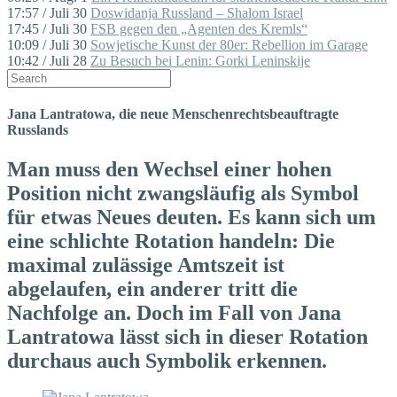
17:57 / Juli 30
Doswidanja Russland – Shalom Israel
17:45 / Juli 30
FSB gegen den „Agenten des Kremls“
10:09 / Juli 30
Sowjetische Kunst der 80er: Rebellion im Garage
10:42 / Juli 28
Zu Besuch bei Lenin: Gorki Leninskije
Jana Lantratowa, die neue Menschenrechtsbeauftragte
Russlands
Man muss den Wechsel einer hohen
Position nicht zwangsläufig als Symbol
für etwas Neues deuten. Es kann sich um
eine schlichte Rotation handeln: Die
maximal zulässige Amtszeit ist
abgelaufen, ein anderer tritt die
Nachfolge an. Doch im Fall von Jana
Lantratowa lässt sich in dieser Rotation
durchaus auch Symbolik erkennen.