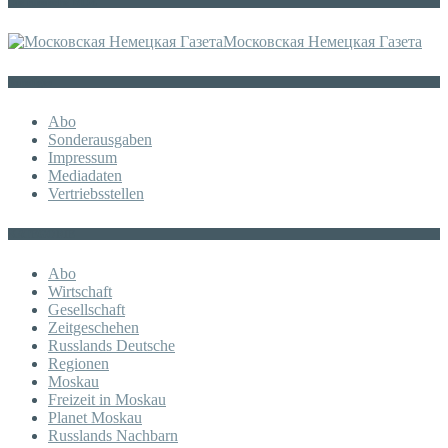
Die russische MDZ
Московская Немецкая Газета
Sonstiges
Abo
Sonderausgaben
Impressum
Mediadaten
Vertriebsstellen
KATEGORIE
Abo
Wirtschaft
Gesellschaft
Zeitgeschehen
Russlands Deutsche
Regionen
Moskau
Freizeit in Moskau
Planet Moskau
Russlands Nachbarn