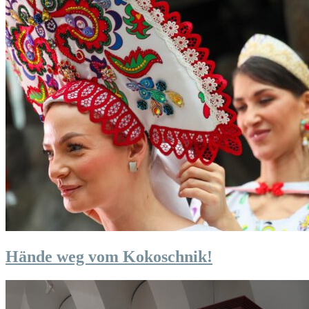
Hände weg vom Kokoschnik!