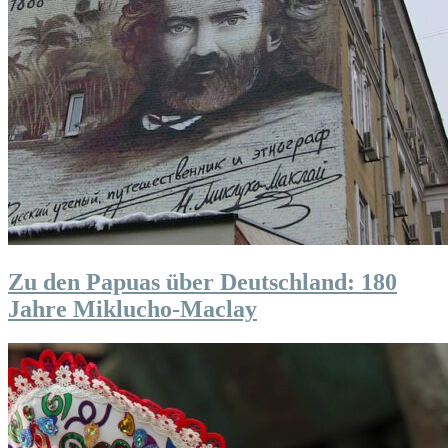
Zu den Papuas über Deutschland: 180
Jahre Miklucho-Maclay