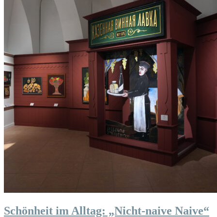
Schönheit im Alltag: „Nicht-naive Naive“