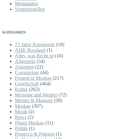
Mediadaten
Vertriebsstellen
KATEGORIEN
75 Jahre Kriegsende
(18)
AHK Russland
(1)
Alles, was Recht ist
(10)
Allgemein
(34)
Anzeigen
(22)
Coronavirus
(44)
Freizeit in Moskau
(217)
Gesellschaft
(464)
Kultur
(262)
Meinung und Medien
(72)
Meister & Magnete
(20)
Moskau
(307)
Musik
(2)
News
(2)
Planet Moskau
(11)
Politik
(1)
Prosecco & Pelmeni
(1)