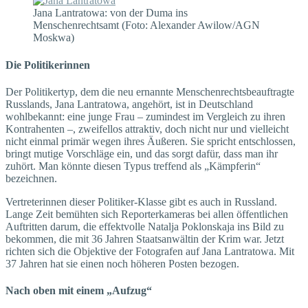
Jana Lantratowa: von der Duma ins
Menschenrechtsamt (Foto: Alexander Awilow/AGN
Moskwa)
Die Politikerinnen
Der Politikertyp, dem die neu ernannte Menschenrechtsbeauftragte
Russlands, Jana Lantratowa, angehört, ist in Deutschland
wohlbekannt: eine junge Frau – zumindest im Vergleich zu ihren
Kontrahenten –, zweifellos attraktiv, doch nicht nur und vielleicht
nicht einmal primär wegen ihres Äußeren. Sie spricht entschlossen,
bringt mutige Vorschläge ein, und das sorgt dafür, dass man ihr
zuhört. Man könnte diesen Typus treffend als „Kämpferin“
bezeichnen.
Vertreterinnen dieser Politiker-Klasse gibt es auch in Russland.
Lange Zeit bemühten sich Reporterkameras bei allen öffentlichen
Auftritten darum, die effektvolle Natalja Poklonskaja ins Bild zu
bekommen, die mit 36 Jahren Staatsanwältin der Krim war. Jetzt
richten sich die Objektive der Fotografen auf Jana Lantratowa. Mit
37 Jahren hat sie einen noch höheren Posten bezogen.
Nach oben mit einem „Aufzug“