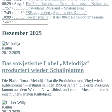
08:29 / Aug. 1
Ein Freilichtmuseum für sibiriendeutsche Kultur en...
17:57 / Juli 30
Doswidanja Russland – Shalom Israel
17:45 / Juli 30
FSB gegen den „Agenten des Kremls“
10:09 / Juli 30
Sowjetische Kunst der 80er: Rebellion im Garage
Dezember 2025
Kultur
28.12.2025
Das sowjetische Label „Melodija“
produziert wieder Schallplatten
Die Plattenfirma „Melodija“ hat die Produktion von Vinyl wieder
aufgenommen – erstmals seit den 1990er Jahren. Die erste Pressung
kommt aus dem Werk in Nowosibirsk und vereint Musikikonen mit
einem unerwarteten Kultobjekt.
Kultur
28.12.2025