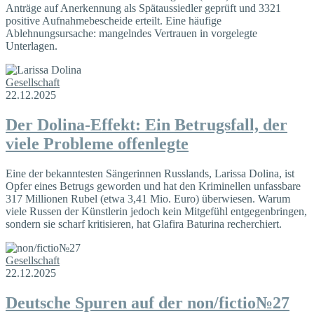
Anträge auf Anerkennung als Spätaussiedler geprüft und 3321
positive Aufnahmebescheide erteilt. Eine häufige
Ablehnungsursache: mangelndes Vertrauen in vorgelegte
Unterlagen.
Gesellschaft
22.12.2025
Der Dolina-Effekt: Ein Betrugsfall, der
viele Probleme offenlegte
Eine der bekanntesten Sängerinnen Russlands, Larissa Dolina, ist
Opfer eines Betrugs geworden und hat den Kriminellen unfassbare
317 Millionen Rubel (etwa 3,41 Mio. Euro) überwiesen. Warum
viele Russen der Künstlerin jedoch kein Mitgefühl entgegenbringen,
sondern sie scharf kritisieren, hat Glafira Baturina recherchiert.
Gesellschaft
22.12.2025
Deutsche Spuren auf der non/fictio№27