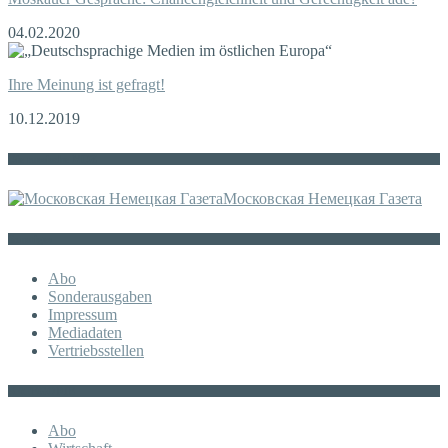
04.02.2020
Ihre Meinung ist gefragt!
10.12.2019
Die russische MDZ
Московская Немецкая Газета
Sonstiges
Abo
Sonderausgaben
Impressum
Mediadaten
Vertriebsstellen
KATEGORIE
Abo