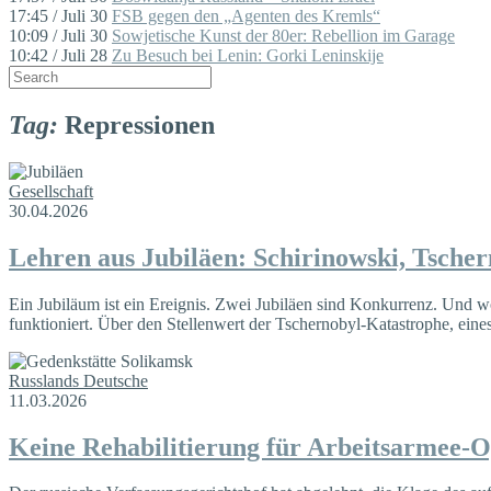
17:45 / Juli 30
FSB gegen den „Agenten des Kremls“
10:09 / Juli 30
Sowjetische Kunst der 80er: Rebellion im Garage
10:42 / Juli 28
Zu Besuch bei Lenin: Gorki Leninskije
Tag:
Repressionen
Gesellschaft
30.04.2026
Lehren aus Jubiläen: Schirinowski, Tschern
Ein Jubiläum ist ein Ereignis. Zwei Jubiläen sind Konkurrenz. Und wo 
funktioniert. Über den Stellenwert der Tschernobyl-Katastrophe, eine
Russlands Deutsche
11.03.2026
Keine Rehabilitierung für Arbeitsarmee-O