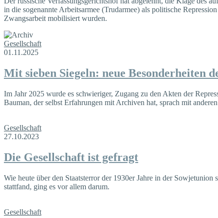
Der russische Verfassungsgerichtshof hat abgelehnt, die Klage des 
in die sogenannte Arbeitsarmee (Trudarmee) als politische Repressio
Zwangsarbeit mobilisiert wurden.
Gesellschaft
01.11.2025
Mit sieben Siegeln: neue Besonderheiten d
Im Jahr 2025 wurde es schwieriger, Zugang zu den Akten der Repress
Bauman, der selbst Erfahrungen mit Archiven hat, sprach mit anderen
Gesellschaft
27.10.2023
Die Gesellschaft ist gefragt
Wie heute über den Staatsterror der 1930er Jahre in der Sowjet­un
stattfand, ging es vor allem darum.
Gesellschaft