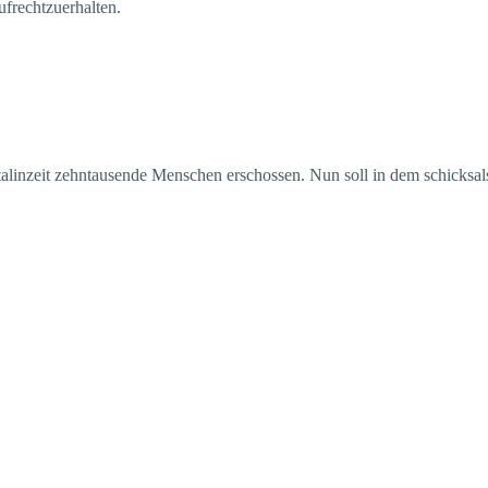
frechtzuerhalten.
inzeit zehntausende Menschen erschossen. Nun soll in dem schicksalst