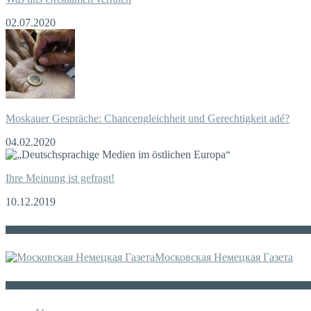
02.07.2020
Moskauer Gespräche: Chancengleichheit und Gerechtigkeit adé?
04.02.2020
Ihre Meinung ist gefragt!
10.12.2019
Die russische MDZ
Московская Немецкая Газета
Sonstiges