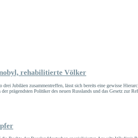
obyl, rehabilitierte Völker
drei Jubiläen zusammentreffen, lässt sich bereits eine gewisse Hierarc
s der prägendsten Politiker des neuen Russlands und das Gesetz zur Reh
pfer