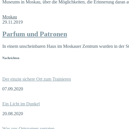
Museums in Moskau, über die Möglichkeiten, die Erinnerung daran au
Moskau
29.11.2019
Parfum und Patronen
In einem unscheinbaren Haus im Moskauer Zentrum wurden in der Stal
Nachrichten
Der einzig sichere Ort zum Trainieren
07.09.2020
Ein Licht im Dunkel
20.08.2020
Was uns Ortsnamen verraten