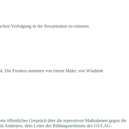
chen Verfolgung in der Sowjetunion zu erinnern.
land. Die Fresken stammen von einem Maler, von Wladimir
r, ein öffentliches Gespräch über die repressiven Maßnahmen gegen die
ntin Andrejew, dem Leiter des Bildungszentrums des GULAG-