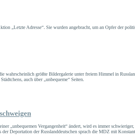
on „Letzte Adresse“. Sie wurden angebracht, um an Opfer der politis
 die wahrscheinlich größte Bildergalerie unter freiem Himmel in Russ
 Städtchens, auch über „unbequeme“ Seiten.
schweigen
zu seiner „unbequemen Vergangenheit“ ändert, wird es immer schwierige
s der Deportation der Russlanddeutschen sprach die MDZ mit Konsta