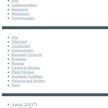
Abo
Sonderausgaben
Impressum
Mediadaten
Vertriebsstellen
KATEGORIE
Abo
Wirtschaft
Gesellschaft
Zeitgeschehen
Russlands Deutsche
Regionen
Moskau
Freizeit in Moskau
Planet Moskau
Russlands Nachbarn
Meinung und Medien
Sport
Posts
August 2026
(7)