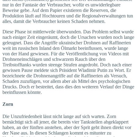
nur in der Fantasie der Verbraucher, wofür es unwiderlegbare
Beweise gebe. Auf dem Papier existieren die Reserven, die
Produktion läuft auf Hochtouren und die Regionalverwaltungen tun
alles, damit die Verbraucher keinen Schaden nehmen.
Diese Phase ist mittlerweile überwunden. Das Problem selbst wurde
nach einiger Zeit eingeräumt, doch die Ursachen wurden noch lange
geleugnet. Dass die Angriffe ukrainischer Drohnen auf Raffinerien
weit im russischen Inland den Ölmarkt beeinflussen, wurde lange
von der Hand gewiesen. Für die Veröffentlichung von Videos mit
Drohneneinschlägen und schwarzem Rauch über den
Treibstofftanks wurden strenge Strafen angedroht. Doch nach einer
gewissen Pause meldete sich Präsident Wladimir Putin zu Wort. Er
bezeichnete die Drohnenangriffe auf die Raffinerien als Versuch,
Schaden zuzufügen, vor allem aber als Mittel des psychologischen
Drucks. Doch er bestreitet, dass dies den weiteren Verlauf der Dinge
beeinflussen könnte.
Zorn
Die Unzufriedenheit lässt nicht lange auf sich warten. Zorn
bemächtigt sich all jener, die bereits vier Tankstellen abgeklappert
haben, an der fünften anstehen, aber der Sprit geht ihnen direkt vor
der Nase aus. In diesen Schlangen kommt es mitunter zu