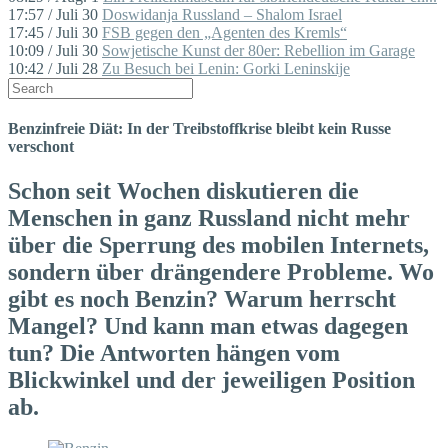
17:57 / Juli 30
Doswidanja Russland – Shalom Israel
17:45 / Juli 30
FSB gegen den „Agenten des Kremls“
10:09 / Juli 30
Sowjetische Kunst der 80er: Rebellion im Garage
10:42 / Juli 28
Zu Besuch bei Lenin: Gorki Leninskije
Benzinfreie Diät: In der Treibstoffkrise bleibt kein Russe
verschont
Schon seit Wochen diskutieren die
Menschen in ganz Russland nicht mehr
über die Sperrung des mobilen Internets,
sondern über drängendere Probleme. Wo
gibt es noch Benzin? Warum herrscht
Mangel? Und kann man etwas dagegen
tun? Die Antworten hängen vom
Blickwinkel und der jeweiligen Position
ab.