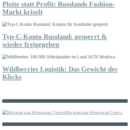
Pleite statt Profit: Russlands Fashion-
Markt kriselt
Typ-C-Konto Russland: gesperrt &
wieder freigegeben
Wildberries Logistik: Das Gewicht des
Klicks
Die russische MDZ
Московская Немецкая Газета
Sonstiges