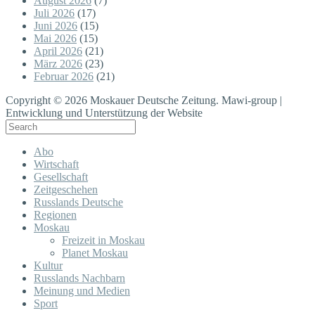
August 2026
(7)
Juli 2026
(17)
Juni 2026
(15)
Mai 2026
(15)
April 2026
(21)
März 2026
(23)
Februar 2026
(21)
Copyright © 2026 Moskauer Deutsche Zeitung. Mawi-group |
Entwicklung und Unterstützung der Website
Abo
Wirtschaft
Gesellschaft
Zeitgeschehen
Russlands Deutsche
Regionen
Moskau
Freizeit in Moskau
Planet Moskau
Kultur
Russlands Nachbarn
Meinung und Medien
Sport