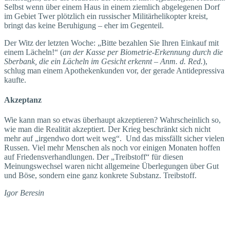
Selbst wenn über einem Haus in einem ziemlich abgelegenen Dorf
im Gebiet Twer plötzlich ein russischer Militärhelikopter kreist,
bringt das keine Beruhigung – eher im Gegenteil.
Der Witz der letzten Woche: „Bitte bezahlen Sie Ihren Einkauf mit
einem Lächeln!“ (
an der Kasse per Biometrie-Erkennung durch die
Sberbank, die ein Lächeln im Gesicht erkennt – Anm. d. Red.
),
schlug man einem Apothekenkunden vor, der gerade Antidepressiva
kaufte.
Akzeptanz
Wie kann man so etwas überhaupt akzeptieren? Wahrscheinlich so,
wie man die Realität akzeptiert. Der Krieg beschränkt sich nicht
mehr auf „irgendwo dort weit weg“. Und das missfällt sicher vielen
Russen. Viel mehr Menschen als noch vor einigen Monaten hoffen
auf Friedensverhandlungen. Der „Treibstoff“ für diesen
Meinungswechsel waren nicht allgemeine Überlegungen über Gut
und Böse, sondern eine ganz konkrete Substanz. Treibstoff.
Igor Beresin