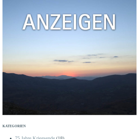
KATEGORIEN
75 Jahre Kriegsende
(18)