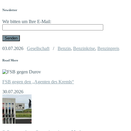
Newsletter
Wir bitten um Ihre E-Mail:
03.07.2026
Gesellschaft
/
Benzin
,
Benzinkrise
,
Benzinpreis
Read More
FSB gegen den „Agenten des Kremls“
30.07.2026