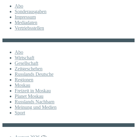
Abo
Sonderausgaben
Impressum
Mediadaten
Vertriebsstellen
KATEGORIE
Abo
Wirtschaft
Gesellschaft
Zeitgeschehen
Russlands Deutsche
Regionen
Moskau
Freizeit in Moskau
Planet Moskau
Russlands Nachbarn
Meinung und Medien
Sport
Posts