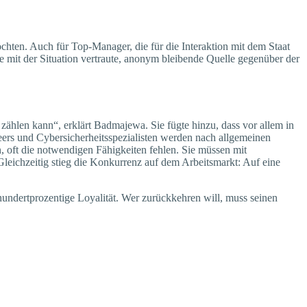
öchten. Auch für Top-Manager, die für die Interaktion mit dem Staat
ne mit der Situation vertraute, anonym bleibende Quelle gegenüber der
 zählen kann“, erklärt Badmajewa. Sie fügte hinzu, dass vor allem in
rs und Cybersicherheitsspezialisten werden nach allgemeinen
, oft die notwendigen Fähigkeiten fehlen. Sie müssen mit
 Gleichzeitig stieg die Konkurrenz auf dem Arbeitsmarkt: Auf eine
r hundertprozentige Loyalität. Wer zurückkehren will, muss seinen