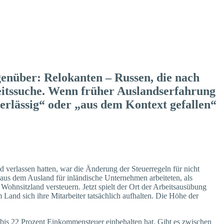
genüber: Relokanten – Russen, die nach
eitssuche. Wenn früher Auslandserfahrung
erlässig“ oder „aus dem Kontext gefallen“
 verlassen hatten, war die Änderung der Steuerregeln für nicht
 aus dem Ausland für inländische Unternehmen arbeiteten, als
Wohnsitzland versteuern. Jetzt spielt der Ort der Arbeitsausübung
Land sich ihre Mitarbeiter tatsächlich aufhalten. Die Höhe der
 bis 22 Prozent Einkommensteuer einbehalten hat. Gibt es zwischen