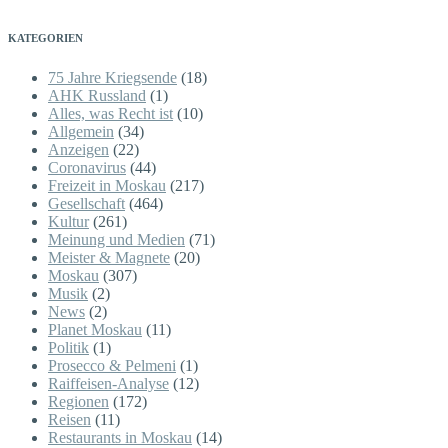
KATEGORIEN
75 Jahre Kriegsende
(18)
AHK Russland
(1)
Alles, was Recht ist
(10)
Allgemein
(34)
Anzeigen
(22)
Coronavirus
(44)
Freizeit in Moskau
(217)
Gesellschaft
(464)
Kultur
(261)
Meinung und Medien
(71)
Meister & Magnete
(20)
Moskau
(307)
Musik
(2)
News
(2)
Planet Moskau
(11)
Politik
(1)
Prosecco & Pelmeni
(1)
Raiffeisen-Analyse
(12)
Regionen
(172)
Reisen
(11)
Restaurants in Moskau
(14)