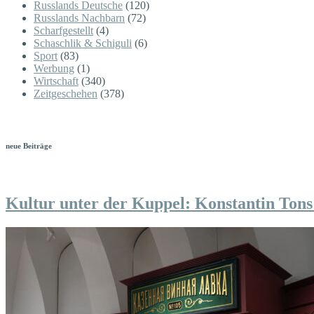
Russlands Deutsche
(120)
Russlands Nachbarn
(72)
Scharfgestellt
(4)
Schaschlik & Schiguli
(6)
Sport
(83)
Werbung
(1)
Wirtschaft
(340)
Zeitgeschehen
(378)
neue Beiträge
Kultur unter der Kuppel: Konstantin Tons 