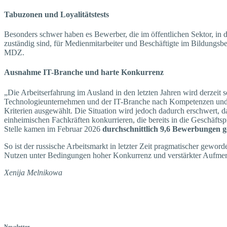
Tabuzonen und Loyalitätstests
Besonders schwer haben es Bewerber, die im öffentlichen Sektor, in d
zuständig sind, für Medienmitarbeiter und Beschäftigte im Bildungsbe
MDZ.
Ausnahme IT-Branche und harte Konkurrenz
„Die Arbeitserfahrung im Ausland in den letzten Jahren wird derzeit s
Technologieunternehmen und der IT-Branche nach Kompetenzen und ni
Kriterien ausgewählt. Die Situation wird jedoch dadurch erschwert, 
einheimischen Fachkräften konkurrieren, die bereits in die Geschäftsp
Stelle kamen im Februar 2026
durchschnittlich 9,6 Bewerbungen g
So ist der russische Arbeitsmarkt in letzter Zeit pragmatischer gewor
Nutzen unter Bedingungen hoher Konkurrenz und verstärkter Aufmerks
Xenija Melnikowa
Newsletter