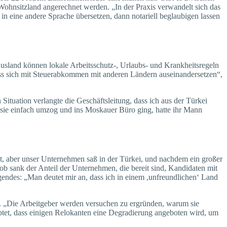
ohnsitzland angerechnet werden. „In der Praxis verwandelt sich das
n eine andere Sprache übersetzen, dann notariell beglaubigen lassen
usland können lokale Arbeitsschutz-, Urlaubs- und Krankheitsregeln
s sich mit Steuerabkommen mit anderen Ländern auseinandersetzen“,
 Situation verlangte die Geschäftsleitung, dass ich aus der Türkei
 sie einfach umzog und ins Moskauer Büro ging, hatte ihr Mann
tet, aber unser Unternehmen saß in der Türkei, und nachdem ein großer
Job sank der Anteil der Unternehmen, die bereit sind, Kandidaten mit
endes: „Man deutet mir an, dass ich in einem ,unfreundlichen‘ Land
n. „Die Arbeitgeber werden versuchen zu ergründen, warum sie
ptet, dass einigen Relokanten eine Degradierung angeboten wird, um