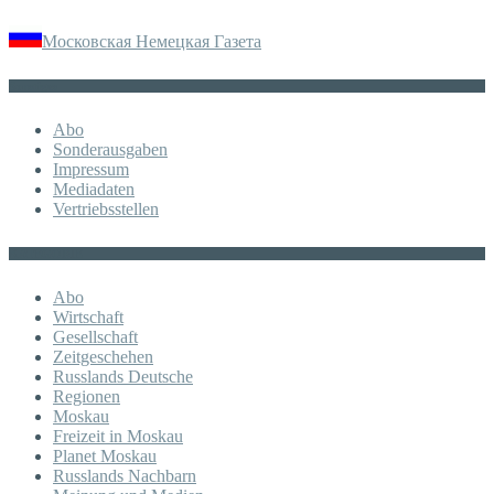
Московская Немецкая Газета
Sonstiges
Abo
Sonderausgaben
Impressum
Mediadaten
Vertriebsstellen
KATEGORIE
Abo
Wirtschaft
Gesellschaft
Zeitgeschehen
Russlands Deutsche
Regionen
Moskau
Freizeit in Moskau
Planet Moskau
Russlands Nachbarn