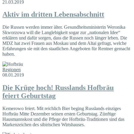
21.03.2019
Aktiv im dritten Lebensabschnitt
Die Russen werden immer älter. Gesundheitsministerin Weronika
Skworzowa will die Langlebigkeit sogar zur „nationalen Idee“
erklären und dafür sorgen, dass die Russen noch länger leben. Die
MDZ hat zwei Frauen aus Moskau und dem Altai gefragt, welche
Erfahrungen sie mit den staatlichen Angeboten für Rentner gemacht
haben.
Regionen
08.01.2019
Die Krüge hoch! Russlands Hofbräu
feiert Geburtstag
Kemerowo feiert. Mit reichlich Bier beging Russlands einziges
Hofbräu Mitte Dezember seinen ersten Geburtstag. Zünftige
Hausmannskost und die Pflege der Hofbräu-Traditionen sind das
Markenzeichen des sibirischen Wirtshauses.