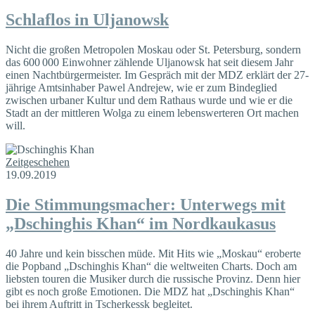
Schlaflos in Uljanowsk
Nicht die großen Metropolen Moskau oder St. Petersburg, sondern
das 600 000 Einwohner zählende Uljanowsk hat seit diesem Jahr
einen Nachtbürgermeister. Im Gespräch mit der MDZ erklärt der 27-
jährige Amtsinhaber Pawel Andrejew, wie er zum Bindeglied
zwischen urbaner Kultur und dem Rathaus wurde und wie er die
Stadt an der mittleren Wolga zu einem lebenswerteren Ort machen
will.
Zeitgeschehen
19.09.2019
Die Stimmungsmacher: Unterwegs mit
„Dschinghis Khan“ im Nordkaukasus
40 Jahre und kein bisschen müde. Mit Hits wie „Moskau“ eroberte
die Popband „Dschinghis Khan“ die weltweiten Charts. Doch am
liebsten touren die Musiker durch die russische Provinz. Denn hier
gibt es noch große Emotionen. Die MDZ hat „Dschinghis Khan“
bei ihrem Auftritt in Tscherkessk begleitet.