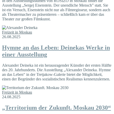
In den Ausstellungsräumen von ROSIZO in Moskau findet die
Ausstellung „Sergej Eisenstein. Der unendliche Mensch” statt. Sie
ist ein Versuch, Eisenstein nicht nur als Filmregisseur, sondern auch
als Theatermacher zu präsentieren – schließlich kam er über das
Theater zur großen Filmkunst.
Freizeit in Moskau
26.08.2025
Hymne an das Leben: Deinekas Werke in
einer Ausstellung
Alexander Deineka ist ein herausragender Künstler der ersten Hälfte
des 20. Jahrhunderts. Die Ausstellung „Alexander Deineka. Hymne
an das Leben“ in der Tretjakow-Galerie bietet die Möglichkeit,
einen der Begründer des sozialistischen Realismus kennenzulernen.
Freizeit in Moskau
24.08.2025
„Territorium der Zukunft. Moskau 2030“