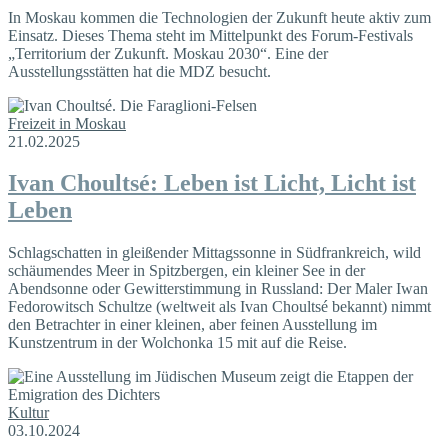
In Moskau kommen die Technologien der Zukunft heute aktiv zum
Einsatz. Dieses Thema steht im Mittelpunkt des Forum-Festivals
„Territorium der Zukunft. Moskau 2030“. Eine der
Ausstellungsstätten hat die MDZ besucht.
Freizeit in Moskau
21.02.2025
Ivan Choultsé: Leben ist Licht, Licht ist
Leben
Schlagschatten in gleißender Mittagssonne in Südfrankreich, wild
schäumendes Meer in Spitzbergen, ein kleiner See in der
Abendsonne oder Gewitterstimmung in Russland: Der Maler Iwan
Fedorowitsch Schultze (weltweit als Ivan Choultsé bekannt) nimmt
den Betrachter in einer kleinen, aber feinen Ausstellung im
Kunstzentrum in der Wolchonka 15 mit auf die Reise.
Kultur
03.10.2024