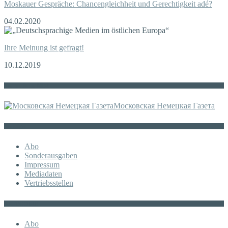
Moskauer Gespräche: Chancengleichheit und Gerechtigkeit adé?
04.02.2020
Ihre Meinung ist gefragt!
10.12.2019
Die russische MDZ
Московская Немецкая Газета
Sonstiges
Abo
Sonderausgaben
Impressum
Mediadaten
Vertriebsstellen
KATEGORIE
Abo