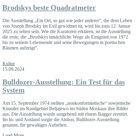
Brodskys beste Quadratmeter
Die Ausstellung „Ein Ort, so gut wie jeder anderer“, die dem Leben
von Joseph Brodsky im Exil gewidmet ist, wird bis zum 12. Januar
2025 zu sehen sein. Wie die Kuratoren erklären, ist die Ausstellung
die erste, die „Brodskys tatsächliche Wege als Emigrant von 1972
bis zu seinem Lebensende und seine Bewegungen in poetischen
Räumen aufzeigt“.
Kultur
15.09.2024
Bulldozer-Ausstellung: Ein Test für das
System
Am 15. September 1974 stellten „nonkonformistische“ sowjetische
Künstler im Randgebiet Beljajewo im Süden Moskaus ihre Bilder
aus. Die Ausstellung wurde umgehend mit einem Bagger zerstört.
Im In- und Ausland sorgte die Aktion, Bulldozer-Ausstellung
genannt, für gewaltiges Aufsehen.
Load More