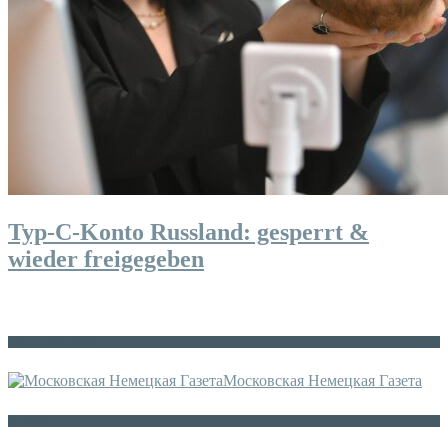
Typ-C-Konto Russland: gesperrt &
wieder freigegeben
Die russische MDZ
Московская Немецкая Газета
Sonstiges