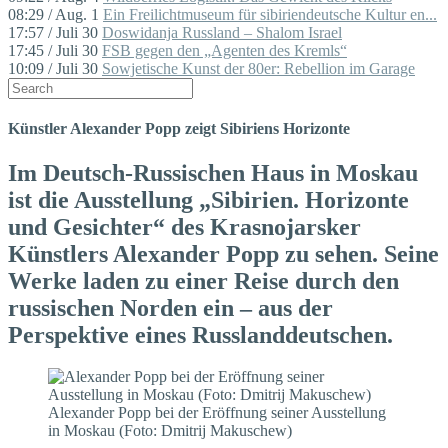
08:29 / Aug. 1
Ein Freilichtmuseum für sibiriendeutsche Kultur en...
17:57 / Juli 30
Doswidanja Russland – Shalom Israel
17:45 / Juli 30
FSB gegen den „Agenten des Kremls“
10:09 / Juli 30
Sowjetische Kunst der 80er: Rebellion im Garage
Künstler Alexander Popp zeigt Sibiriens Horizonte
Im Deutsch-Russischen Haus in Moskau
ist die Ausstellung „Sibirien. Horizonte
und Gesichter“ des Krasnojarsker
Künstlers Alexander Popp zu sehen. Seine
Werke laden zu einer Reise durch den
russischen Norden ein – aus der
Perspektive eines Russlanddeutschen.
Alexander Popp bei der Eröffnung seiner Ausstellung
in Moskau (Foto: Dmitrij Makuschew)