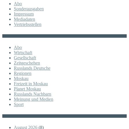
Abo
Sonderausgaben
Impressum
Mediadaten
Vertriebsstellen
KATEGORIE
Abo
Wirtschaft
Gesellschaft
Zeitgeschehen
Russlands Deutsche
Regionen
Moskau
Freizeit in Moskau
Planet Moskau
Russlands Nachbarn
Meinung und Medien
Sport
Posts
August 2026
(8)