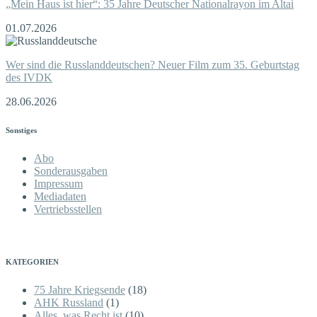
„Mein Haus ist hier“: 35 Jahre Deutscher Nationalrayon im Altai
01.07.2026
Wer sind die Russlanddeutschen? Neuer Film zum 35. Geburtstag
des IVDK
28.06.2026
Sonstiges
Abo
Sonderausgaben
Impressum
Mediadaten
Vertriebsstellen
KATEGORIEN
75 Jahre Kriegsende
(18)
AHK Russland
(1)
Alles, was Recht ist
(10)