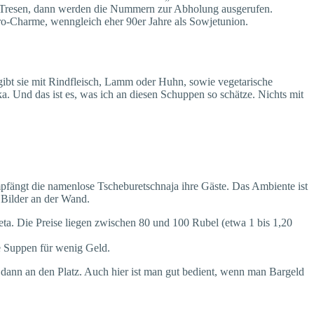
m Tresen, dann werden die Nummern zur Abholung ausgerufen.
ro-Charme, wenngleich eher 90er Jahre als Sowjetunion.
gibt sie mit Rindfleisch, Lamm oder Huhn, sowie vegetarische
. Und das ist es, was ich an diesen Schuppen so schätze. Nichts mit
pfängt die namenlose Tscheburetschnaja ihre Gäste. Das Ambiente ist
 Bilder an der Wand.
eta. Die Preise liegen zwischen 80 und 100 Rubel (etwa 1 bis 1,20
te Suppen für wenig Geld.
en dann an den Platz. Auch hier ist man gut bedient, wenn man Bargeld