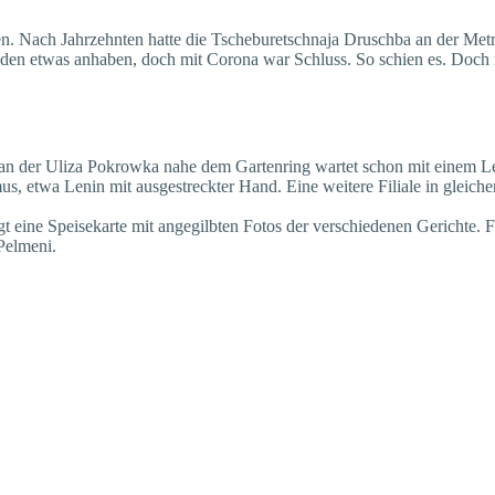
n. Nach Jahrzehnten hatte die Tscheburetschnaja Druschba an der Met
en etwas anhaben, doch mit Corona war Schluss. So schien es. Doch mit
fé an der Uliza Pokrowka nahe dem Gartenring wartet schon mit einem L
s, etwa Lenin mit ausgestreckter Hand. Eine weitere Filiale in gleiche
t eine Speisekarte mit angegilbten Fotos der verschiedenen Gerichte. 
Pelmeni.