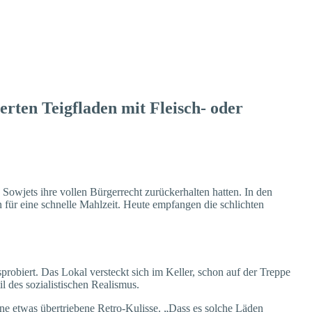
erten Teigfladen mit Fleisch- oder
Sowjets ihre vollen Bürgerrecht zurückerhalten hatten. In den
 für eine schnelle Mahlzeit. Heute empfangen die schlichten
robiert. Das Lokal versteckt sich im Keller, schon auf der Treppe
l des sozialistischen Realismus.
eine etwas übertriebene Retro-Kulisse. „Dass es solche Läden