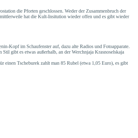
rostation die Pforten geschlossen. Weder der Zusammenbruch der
tlerweile hat die Kult-Insitution wieder offen und es gibt wieder
enin-Kopf im Schaufenster auf, dazu alte Radios und Fotoapparate.
n Stil gibt es etwas außerhalb, an der Werchnjaja Krasnoselskaja
Für einen Tscheburek zahlt man 85 Rubel (etwa 1,05 Euro), es gibt