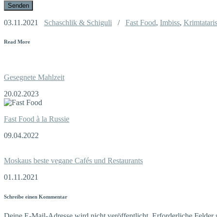
03.11.2021
Schaschlik & Schiguli
/
Fast Food
,
Imbiss
,
Krimtatari
Read More
Gesegnete Mahlzeit
20.02.2023
Fast Food à la Russie
09.04.2022
Moskaus beste vegane Cafés und Restaurants
01.11.2021
Schreibe einen Kommentar
Deine E-Mail-Adresse wird nicht veröffentlicht.
Erforderliche Felder 