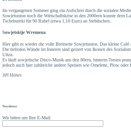
Im vergangenen Sommer ging ein Aufschrei durch die sozialen Medie
Sowjetunion noch die Wirtschaftskrise in den 2000ern konnte dem Lad
Tschebureki für 90 Rubel (etwa 1,10 Euro) an Stehtischen.
Sowjetskije Wremena
Hier gibt es wieder die volle Breitseite Sowjetunion. Das kleine Ca
Die tiefroten Wände im Inneren sind geziert von Ikonen des Sozialismu
Uliza.
Es läuft sowjetische Disco-Musik aus den 80ern, hinterm Tresen prang
jedoch auch hier zahlreiche andere Speisen wie Omelette, Plow oder 
Jiří Hönes
Newsletter
Wir bitten um Ihre E-Mail: