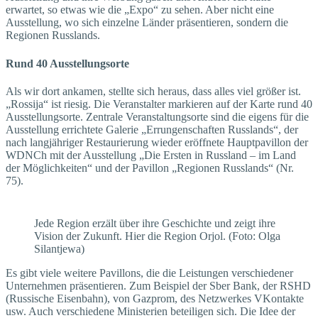
erwartet, so etwas wie die „Expo“ zu sehen. Aber nicht eine
Ausstellung, wo sich einzelne Länder präsentieren, sondern die
Regionen Russlands.
Rund 40 Ausstellungsorte
Als wir dort ankamen, stellte sich heraus, dass alles viel größer ist.
„Rossija“ ist riesig. Die Veranstalter markieren auf der Karte rund 40
Ausstellungsorte. Zentrale Veranstaltungsorte sind die eigens für die
Ausstellung errichtete Galerie „Errungenschaften Russlands“, der
nach langjähriger Restaurierung wieder eröffnete Hauptpavillon der
WDNCh mit der Ausstellung „Die Ersten in Russland – im Land
der Möglichkeiten“ und der Pavillon „Regionen Russlands“ (Nr.
75).
Jede Region erzält über ihre Geschichte und zeigt ihre
Vision der Zukunft. Hier die Region Orjol. (Foto: Olga
Silantjewa)
Es gibt viele weitere Pavillons, die die Leistungen verschiedener
Unternehmen präsentieren. Zum Beispiel der Sber Bank, der RSHD
(Russische Eisenbahn), von Gazprom, des Netzwerkes VKontakte
usw. Auch verschiedene Ministerien beteiligen sich. Die Idee der