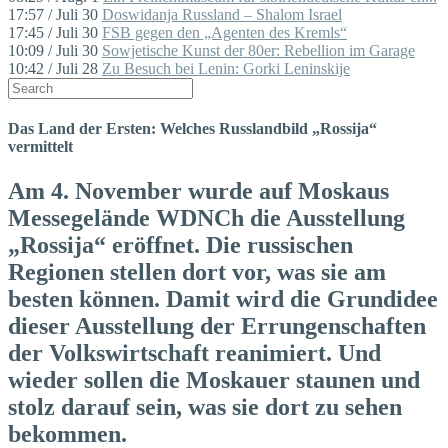
17:57 / Juli 30
Doswidanja Russland – Shalom Israel
17:45 / Juli 30
FSB gegen den „Agenten des Kremls“
10:09 / Juli 30
Sowjetische Kunst der 80er: Rebellion im Garage
10:42 / Juli 28
Zu Besuch bei Lenin: Gorki Leninskije
Das Land der Ersten: Welches Russlandbild „Rossija“
vermittelt
Am 4. November wurde auf Moskaus
Messegelände WDNCh die Ausstellung
„Rossija“ eröffnet. Die russischen
Regionen stellen dort vor, was sie am
besten können. Damit wird die Grundidee
dieser Ausstellung der Errungenschaften
der Volkswirtschaft reanimiert. Und
wieder sollen die Moskauer staunen und
stolz darauf sein, was sie dort zu sehen
bekommen.