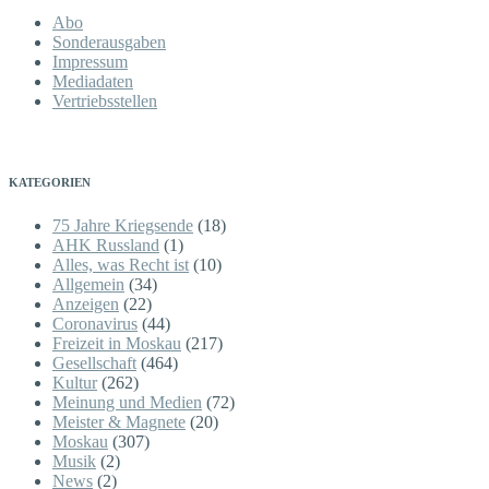
Abo
Sonderausgaben
Impressum
Mediadaten
Vertriebsstellen
KATEGORIEN
75 Jahre Kriegsende
(18)
AHK Russland
(1)
Alles, was Recht ist
(10)
Allgemein
(34)
Anzeigen
(22)
Coronavirus
(44)
Freizeit in Moskau
(217)
Gesellschaft
(464)
Kultur
(262)
Meinung und Medien
(72)
Meister & Magnete
(20)
Moskau
(307)
Musik
(2)
News
(2)