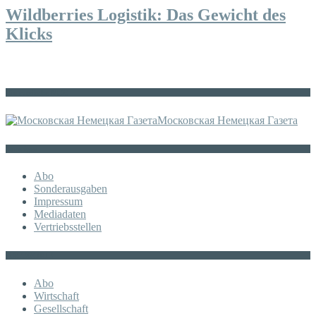
Wildberries Logistik: Das Gewicht des
Klicks
Die russische MDZ
Московская Немецкая Газета
Sonstiges
Abo
Sonderausgaben
Impressum
Mediadaten
Vertriebsstellen
KATEGORIE
Abo
Wirtschaft
Gesellschaft