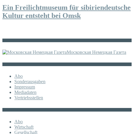
Ein Freilichtmuseum für sibiriendeutsche
Kultur entsteht bei Omsk
Die russische MDZ
Московская Немецкая Газета
Sonstiges
Abo
Sonderausgaben
Impressum
Mediadaten
Vertriebsstellen
KATEGORIE
Abo
Wirtschaft
Gesellschaft