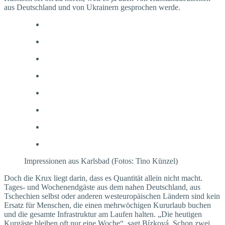
aus Deutschland und von Ukrainern gesprochen werde.
Impressionen aus Karlsbad (Fotos: Tino Künzel)
Doch die Krux liegt darin, dass es Quantität allein nicht macht.
Tages- und Wochenendgäste aus dem nahen Deutschland, aus
Tschechien selbst oder anderen westeuropäischen Ländern sind kein
Ersatz für Menschen, die einen mehrwöchigen Kururlaub buchen
und die gesamte Infrastruktur am Laufen halten. „Die heutigen
Kurgäste bleiben oft nur eine Woche“, sagt Bízková. Schon zwei