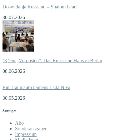
Doswidanja Russland – Shalom Israel
30.07.2026
(K)ein „Vorposten“: Das Russische Haus in Berlin
08.06.2026
Ein Traumauto namens Lada Niva
30.05.2026
Sonstiges
Abo
Sonderausgaben
Impressum
Mediadaten