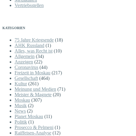
Vertriebsstellen
KATEGORIEN
75 Jahre Kriegsende
(18)
AHK Russland
(1)
Alles, was Recht ist
(10)
Allgemein
(34)
Anzeigen
(22)
Coronavirus
(44)
Freizeit in Moskau
(217)
Gesellschaft
(464)
Kultur
(261)
Meinung und Medien
(71)
Meister & Magnete
(20)
Moskau
(307)
Musik
(2)
News
(2)
Planet Moskau
(11)
Politik
(1)
Prosecco & Pelmeni
(1)
Raiffeisen-Analyse
(12)