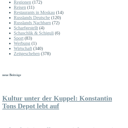
Regionen
(172)
Reisen
(11)
Restaurants in Moskau
(14)
Russlands Deutsche
(120)
Russlands Nachbarn
(72)
Scharfgestellt
(4)
Schaschlik & Schiguli
(6)
Sport
(83)
Werbung
(1)
Wirtschaft
(340)
Zeitgeschehen
(378)
neue Beiträge
Kultur unter der Kuppel: Konstantin
Tons Depot lebt auf