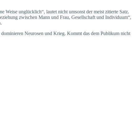
 Weise unglücklich“, lautet nicht umsonst der meist zitierte Satz.
r Beziehung zwischen Mann und Frau, Gesellschaft und Individuum“,
.
Werk dominieren Neurosen und Krieg. Kommt das dem Publikum nicht