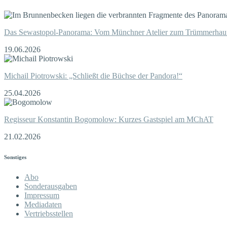
Das Sewastopol-Panorama: Vom Münchner Atelier zum Trümmerhau
19.06.2026
Michail Piotrowski: „Schließt die Büchse der Pandora!“
25.04.2026
Regisseur Konstantin Bogomolow: Kurzes Gastspiel am MChAT
21.02.2026
Sonstiges
Abo
Sonderausgaben
Impressum
Mediadaten
Vertriebsstellen