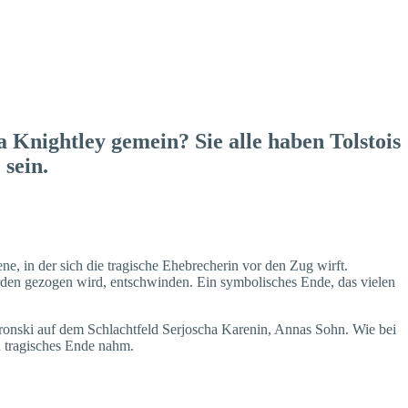
Knightley gemein? Sie alle haben Tolstois
 sein.
, in der sich die tragische Ehebrecherin vor den Zug wirft.
rden gezogen wird, entschwinden. Ein symbolisches Ende, das vielen
Wronski auf dem Schlachtfeld Serjoscha Karenin, Annas Sohn. Wie bei
n tragisches Ende nahm.