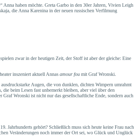
hre“ Anna haben möchte. Greta Garbo in den 30er Jahren, Vivien Leigh
kaja, die Anna Karenina in der neuen russischen Verfilmung
len zwar in der heutigen Zeit, der Stoff ist aber der gleiche: Eine
heater inszeniert aktuell Annas
amour fou
mit Graf Wronski.
aue ausdruckstarke Augen, die von dunklen, dichten Wimpern umrahmt
, die beim Lesen fast unbemerkt bleiben, aber viel über den
 Graf Wronski ist nicht nur das gesellschaftliche Ende, sondern auch
. Jahrhunderts gehört? Schließlich muss sich heute keine Frau nach
tlichen Veränderungen noch immer der Ort sei, wo Glück und Unglück