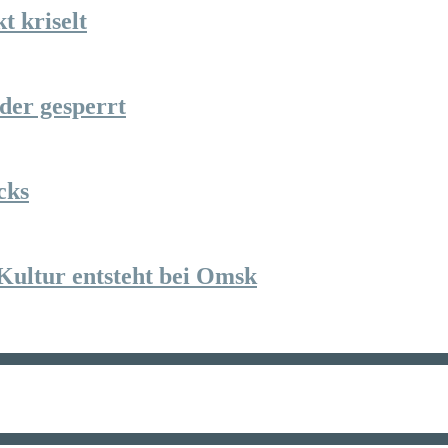
t kriselt
der gesperrt
cks
Kultur entsteht bei Omsk