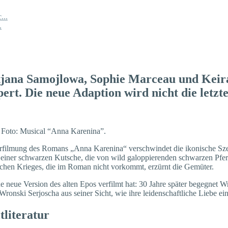
...
.
jana Samojlowa, Sophie Marceau und Keira 
rt. Die neue Adaption wird nicht die letzte
/ Foto: Musical “Anna Karenina”.
rfilmung des Romans „Anna Karenina“ verschwindet die ikonische Szene
 einer schwarzen Kutsche, die von wild galoppierenden schwarzen Pfe
ischen Krieges, die im Roman nicht vorkommt, erzürnt die Gemüter.
e neue Version des alten Epos verfilmt hat: 30 Jahre später begegnet 
ronski Serjoscha aus seiner Sicht, wie ihre leidenschaftliche Liebe ei
tliteratur