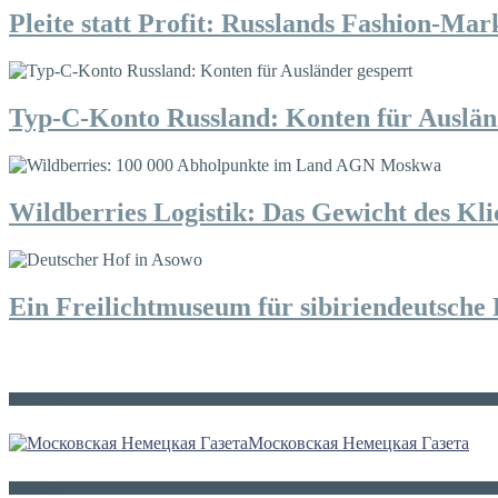
Pleite statt Profit: Russlands Fashion-Mark
Typ-C-Konto Russland: Konten für Auslän
Wildberries Logistik: Das Gewicht des Kli
Ein Freilichtmuseum für sibiriendeutsche 
Die russische MDZ
Московская Немецкая Газета
Sonstiges