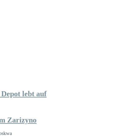
Depot lebt auf
im Zarizyno