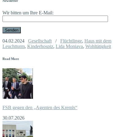
Newsletter
Wir bitten um Ihre E-Mail:
04.02.2024
Gesellschaft
/
Flüchtlinge
,
Haus mit dem
Leuchtturm
,
Kinderhospiz
,
Lida Moniava
,
Wohltätigkeit
Read More
FSB gegen den „Agenten des Kremls“
30.07.2026