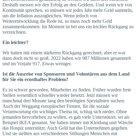
Deshalb messen wir den Erfolg an den Geldern. Und wenn wir von
Kontinuität sprechen, so müssen wir jedes Jahr mehr Geld sammeln,
um die Inflation auszugleichen. Wenn jedoch von
Weiterentwicklung die Rede ist, so muss noch mehr Geld
zusammenkommen. Im Moment ist bei uns ein leichter Rückgang zu
verzeichnen.
Ein leichter?
Wir hatten mit einem stärkeren Rückgang gerechnet, aber er war
dann doch nicht so groß. 2022 haben wir 987 Millionen gesammelt
und im Vorjahr 917. Etwas weniger.
Ist die Ausreise von Sponsoren und Volontären aus dem Land
für Sie ein ernsthaftes Problem?
Es ist schwer geworden, Mitarbeiter zu finden. Früher wurden freie
Stellen wesentlich schneller wieder besetzt. Jetzt müssen wir
manchmal drei Monate lang den benötigten Spezialisten suchen.
Auch der Weggang europäischer Firmen, für die soziale
Verantwortung ein wichtiges Thema ist, schlug sich nieder. Ohne
jemanden hervorheben zu wollen, es gab viele Unterstützer, sei als
Beispiel IKEA genannt. Sie haben immer mit Kleidung und Wäsche
das Hospiz unterstützt. Auch Geld hat das Unternehmen gegeben.
Und sie stellten aus verschiedenen Stiftungen Menschen mit