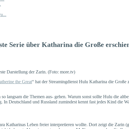
.
u...
ste Serie über Katharina die Große erschie
ste Darstellung der Zarin. (Foto: more.tv)
atherine the Great
“ hat der Streamingdienst Hulu Katharina die Große zu
o langsam die Themen aus- gehen. Warum sonst sollte Hulu die altbeka
ieg. In Deutschland und Russland zumindest kennt fast jedes Kind di
Katharinas Leben freier interpretieren wollte. Dort zeigt die Zarin (