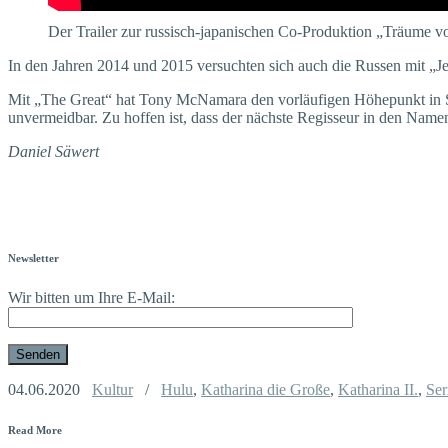
Der Trailer zur russisch-japanischen Co-Produktion „Träume 
In den Jahren 2014 und 2015 versuchten sich auch die Russen mit „
Mit „The Great“ hat Tony McNamara den vorläufigen Höhepunkt in Sach
unvermeidbar. Zu hoffen ist, dass der nächste Regisseur in den Namen 
Daniel Säwert
Newsletter
Wir bitten um Ihre E-Mail:
04.06.2020
Kultur
/
Hulu
,
Katharina die Große
,
Katharina II.
,
Ser
Read More