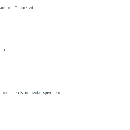
sind mit
*
markiert
n nächsten Kommentar speichern.