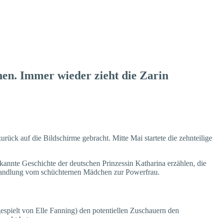
nen. Immer wieder zieht die Zarin
rück auf die Bildschirme gebracht. Mitte Mai startete die zehnteilige
nnte Geschichte der deutschen Prinzessin Katharina erzählen, die
e Wandlung vom schüchternen Mädchen zur Powerfrau.
gespielt von Elle Fanning) den potentiellen Zuschauern den