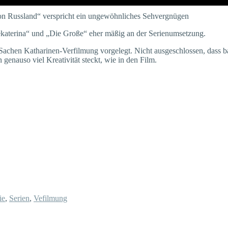
von Russland“ verspricht ein ungewöhnliches Sehvergnügen
Jekaterina“ und „Die Große“ eher mäßig an der Serienumsetzung.
en Katharinen-Verfilmung vorgelegt. Nicht ausgeschlossen, dass bald 
genauso viel Kreativität steckt, wie in den Film.
ie
,
Serien
,
Vefilmung