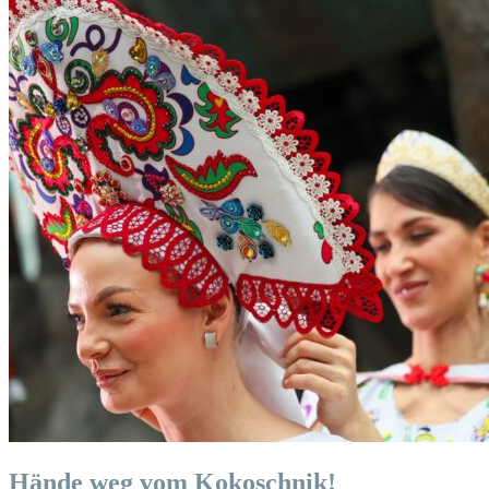
Hände weg vom Kokoschnik!