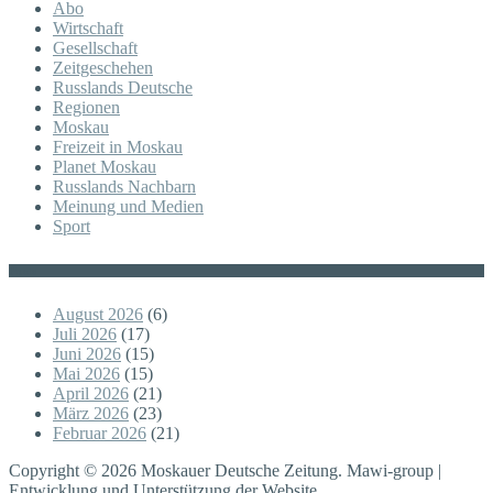
Abo
Wirtschaft
Gesellschaft
Zeitgeschehen
Russlands Deutsche
Regionen
Moskau
Freizeit in Moskau
Planet Moskau
Russlands Nachbarn
Meinung und Medien
Sport
Posts
August 2026
(6)
Juli 2026
(17)
Juni 2026
(15)
Mai 2026
(15)
April 2026
(21)
März 2026
(23)
Februar 2026
(21)
Copyright © 2026 Moskauer Deutsche Zeitung. Mawi-group |
Entwicklung und Unterstützung der Website