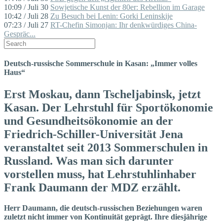
10:09 / Juli 30
Sowjetische Kunst der 80er: Rebellion im Garage
10:42 / Juli 28
Zu Besuch bei Lenin: Gorki Leninskije
07:23 / Juli 27
RT-Chefin Simonjan: Ihr denkwürdiges China-
Gespräc...
Deutsch-russische Sommerschule in Kasan: „Immer volles
Haus“
Erst Moskau, dann Tscheljabinsk, jetzt
Kasan. Der Lehrstuhl für Sportökonomie
und Gesundheitsökonomie an der
Friedrich-Schiller-Universität Jena
veranstaltet seit 2013 Sommerschulen in
Russland. Was man sich darunter
vorstellen muss, hat Lehrstuhlinhaber
Frank Daumann der MDZ erzählt.
Herr Daumann, die deutsch-russischen Beziehungen waren
zuletzt nicht immer von Kontinuität geprägt. Ihre diesjährige