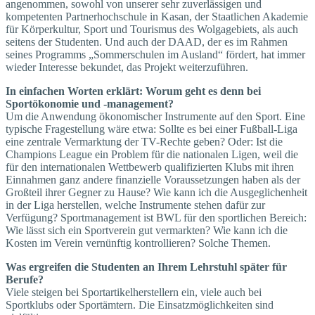
angenommen, sowohl von unserer sehr zuverlässigen und
kompetenten Partnerhochschule in Kasan, der Staatlichen Akademie
für Körperkultur, Sport und Tourismus des Wolgagebiets, als auch
seitens der Studenten. Und auch der DAAD, der es im Rahmen
seines Programms „Sommerschulen im Ausland“ fördert, hat immer
wieder Interesse bekundet, das Projekt weiterzuführen.
In einfachen Worten erklärt: Worum geht es denn bei
Sportökonomie und -management?
Um die Anwendung ökonomischer Instrumente auf den Sport. Eine
typische Fragestellung wäre etwa: Sollte es bei einer Fußball-Liga
eine zentrale Vermarktung der TV-Rechte geben? Oder: Ist die
Champions League ein Problem für die nationalen Ligen, weil die
für den internationalen Wettbewerb qualifizierten Klubs mit ihren
Einnahmen ganz andere finanzielle Voraussetzungen haben als der
Großteil ihrer Gegner zu Hause? Wie kann ich die Ausgeglichenheit
in der Liga herstellen, welche Instrumente stehen dafür zur
Verfügung? Sportmanagement ist BWL für den sportlichen Bereich:
Wie lässt sich ein Sportverein gut vermarkten? Wie kann ich die
Kosten im Verein vernünftig kontrollieren? Solche Themen.
Was ergreifen die Studenten an Ihrem Lehrstuhl später für
Berufe?
Viele steigen bei Sportartikelherstellern ein, viele auch bei
Sportklubs oder Sportämtern. Die Einsatzmöglichkeiten sind