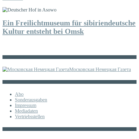
Ein Freilichtmuseum für sibiriendeutsche
Kultur entsteht bei Omsk
Die russische MDZ
Московская Немецкая Газета
Sonstiges
Abo
Sonderausgaben
Impressum
Mediadaten
Vertriebsstellen
KATEGORIE