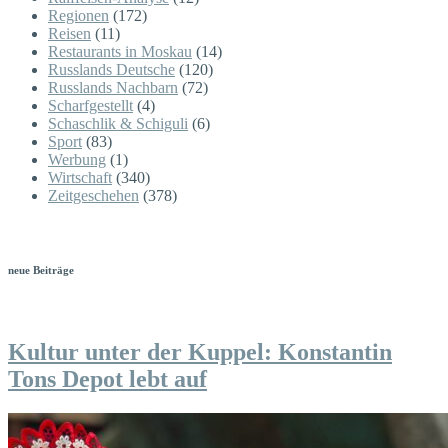
Regionen
(172)
Reisen
(11)
Restaurants in Moskau
(14)
Russlands Deutsche
(120)
Russlands Nachbarn
(72)
Scharfgestellt
(4)
Schaschlik & Schiguli
(6)
Sport
(83)
Werbung
(1)
Wirtschaft
(340)
Zeitgeschehen
(378)
neue Beiträge
Kultur unter der Kuppel: Konstantin
Tons Depot lebt auf