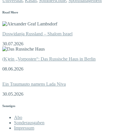
Universität
,
Kasan
,
Sommerschule
,
Sportmanagement
Read More
Doswidanja Russland – Shalom Israel
30.07.2026
(K)ein „Vorposten“: Das Russische Haus in Berlin
08.06.2026
Ein Traumauto namens Lada Niva
30.05.2026
Sonstiges
Abo
Sonderausgaben
Impressum