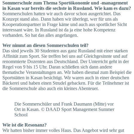
Sommerschule zum Thema Sportökonomie und -management
in Kasan war bereits die sechste in Russland. Wie kam es dazu?
Sommerschulen hatten wir auch davor schon ausgerichtet. Das
Konzept stand also. Dann haben wir überlegt, wer für uns als
Kooperationspartner in Frage käme und auch aus sportlicher Sicht
interessant wäre. In Russland ist da ja eine hohe Kompetenz
vorhanden. So hat das alles angefangen.
Wer nimmt an diesen Sommerschulen teil?
Das sind jeweils 30 Studenten aus ganz Russland mit einer starken
Affinität zum Sport. Sie treffen bei uns auf Gleichgesinnte und auf
renommierte Dozenten aus Deutschland. Der Unterricht geht in der
Regel von 9 bis 15 Uhr. Daran schließen sich dann andere
thematische Veranstaltungen an. Wir haben diesmal zum Beispiel die
Sportstätten in Kasan besichtigt. Wir waren auch in einer deutschen
Bäckerei und haben einen Strudel gebacken. Für die Teilnehmer ist
die Sommerschule also auch ein kleines Abenteuer.
Die Sommerschüler und Frank Daumann (Mitte) vor
Ort in Kasan. © DAAD Sport Management Summer
School
Wie ist die Resonanz?
Wir hatten bisher immer volles Haus. Das Angebot wird sehr gut