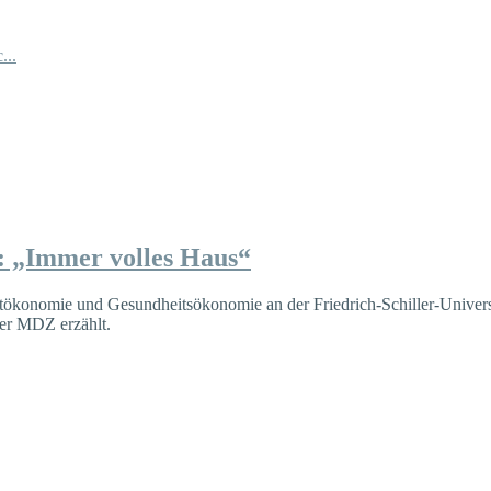
...
: „Immer volles Haus“
ortökonomie und Gesundheitsökonomie an der Friedrich-Schiller-Univers
der MDZ erzählt.