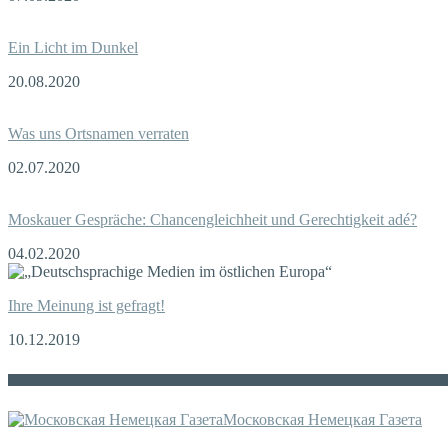
Ein Licht im Dunkel
20.08.2020
Was uns Ortsnamen verraten
02.07.2020
Moskauer Gespräche: Chancengleichheit und Gerechtigkeit adé?
04.02.2020
Ihre Meinung ist gefragt!
10.12.2019
Die russische MDZ
Московская Немецкая Газета