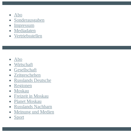
Sonstiges
Abo
Sonderausgaben
Impressum
Mediadaten
Vertriebsstellen
KATEGORIE
Abo
Wirtschaft
Gesellschaft
Zeitgeschehen
Russlands Deutsche
Regionen
Moskau
Freizeit in Moskau
Planet Moskau
Russlands Nachbarn
Meinung und Medien
Sport
Posts