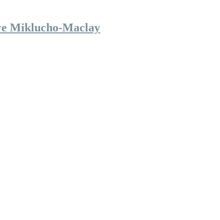
hre Miklucho-Maclay