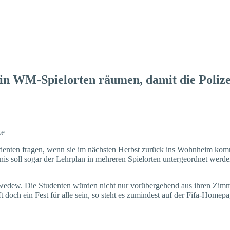
n WM-Spielorten räumen, damit die Polizei 
ke
udenten fragen, wenn sie im nächsten Herbst zurück ins Wohnheim kom
is soll sogar der Lehrplan in mehreren Spielorten untergeordnet werde
wedew. Die Studenten würden nicht nur vorübergehend aus ihren Zimm
t doch ein Fest für alle sein, so steht es zumindest auf der Fifa-Homepa