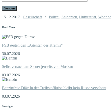
15.12.2017
Gesellschaft
/
Polizei
,
Studenten
,
Universität
,
Wohnhe
Read More
FSB gegen den „Agenten des Kremls“
30.07.2026
Selbstversuch am Steuer jenseits von Moskau
03.07.2026
Benzinfreie Diät: In der Treibstoffkrise bleibt kein Russe verschont
03.07.2026
Sonstiges