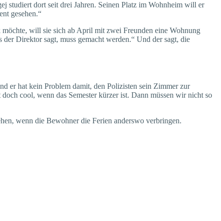
 studiert dort seit drei Jahren. Seinen Platz im Wohnheim will er
ent gesehen.“
ück möchte, will sie sich ab April mit zwei Freunden eine Wohnung
as der Direktor sagt, muss gemacht werden.“ Und der sagt, die
 Und er hat kein Problem damit, den Polizisten sein Zimmer zur
doch cool, wenn das Semester kürzer ist. Dann müssen wir nicht so
iehen, wenn die Bewohner die Ferien anderswo verbringen.