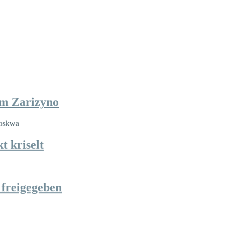
im Zarizyno
t kriselt
 freigegeben