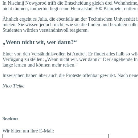
In Nischnij Nowgorod trifft die Entscheidung gleich drei Wohnheime, 
nicht räumen, immerhin liegt seine Heimatstadt 300 Kilometer entfer
Ähnlich ergeht es Julia, die ebenfalls an der Technischen Universität
mieten. Sie wissen jedoch nicht, wie sie die finden und bezahlen soll
Studenten würden verständnisvoll reagieren.
„Wenn nicht wir, wer dann?“
Einer von den Verständnisvollen ist Andrej. Er findet alles halb so wi
Verfügung zu stellen: „Wenn nicht wir, wer dann?“ Der angehende In
lange lernen und können mehr reisen.“
Inzwischen haben aber auch die Proteste offenbar gewirkt. Nach neu
Nico Tielke
Newsletter
Wir bitten um Ihre E-Mail: