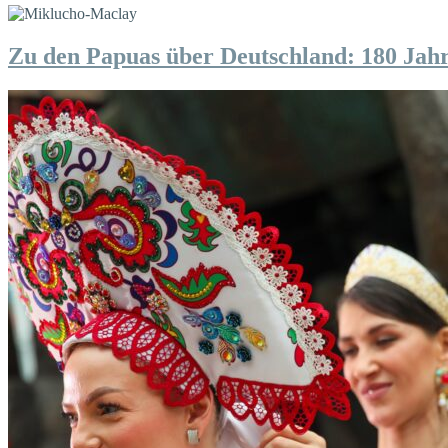
Zu den Papuas über Deutschland: 180 Ja