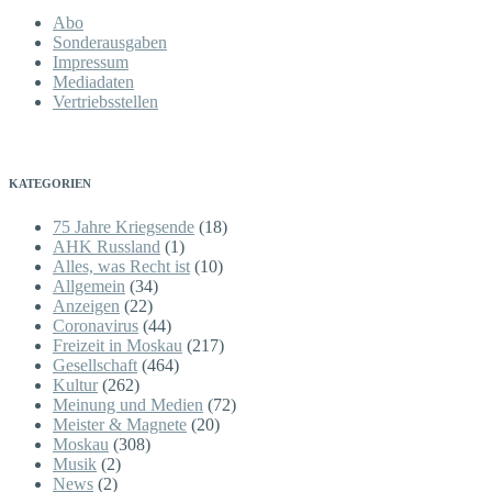
Abo
Sonderausgaben
Impressum
Mediadaten
Vertriebsstellen
KATEGORIEN
75 Jahre Kriegsende
(18)
AHK Russland
(1)
Alles, was Recht ist
(10)
Allgemein
(34)
Anzeigen
(22)
Coronavirus
(44)
Freizeit in Moskau
(217)
Gesellschaft
(464)
Kultur
(262)
Meinung und Medien
(72)
Meister & Magnete
(20)
Moskau
(308)
Musik
(2)
News
(2)