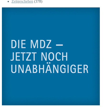
Zeitgeschehen
(378)