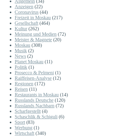
Allgemein
(34)
Anzeigen
(22)
Coronavirus
(44)
Freizeit in Moskau
(217)
Gesellschaft
(464)
Kultur
(262)
Meinung und Medien
(72)
Meister & Magnete
(20)
Moskau
(308)
Musik
(2)
News
(2)
Planet Moskau
(11)
Politik
(1)
Prosecco & Pelmeni
(1)
Raiffeisen-Analyse
(12)
Regionen
(172)
Reisen
(11)
Restaurants in Moskau
(14)
Russlands Deutsche
(120)
Russlands Nachbarn
(72)
Scharfgestellt
(4)
Schaschlik & Schiguli
(6)
Sport
(83)
Werbung
(1)
Wirtschaft
(340)