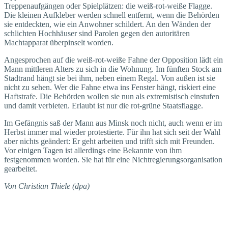
Treppenaufgängen oder Spielplätzen: die weiß-rot-weiße Flagge.
Die kleinen Aufkleber werden schnell entfernt, wenn die Behörden
sie entdeckten, wie ein Anwohner schildert. An den Wänden der
schlichten Hochhäuser sind Parolen gegen den autoritären
Machtapparat überpinselt worden.
Angesprochen auf die weiß-rot-weiße Fahne der Opposition lädt ein
Mann mittleren Alters zu sich in die Wohnung. Im fünften Stock am
Stadtrand hängt sie bei ihm, neben einem Regal. Von außen ist sie
nicht zu sehen. Wer die Fahne etwa ins Fenster hängt, riskiert eine
Haftstrafe. Die Behörden wollen sie nun als extremistisch einstufen
und damit verbieten. Erlaubt ist nur die rot-grüne Staatsflagge.
Im Gefängnis saß der Mann aus Minsk noch nicht, auch wenn er im
Herbst immer mal wieder protestierte. Für ihn hat sich seit der Wahl
aber nichts geändert: Er geht arbeiten und trifft sich mit Freunden.
Vor einigen Tagen ist allerdings eine Bekannte von ihm
festgenommen worden. Sie hat für eine Nichtregierungsorganisation
gearbeitet.
Von Christian Thiele (dpa)