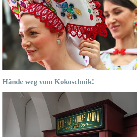
Hände weg vom Kokoschnik!