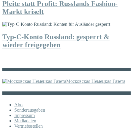
Pleite statt Profit: Russlands Fashion-
Markt kriselt
Typ-C-Konto Russland: gesperrt &
wieder freigegeben
Die russische MDZ
Московская Немецкая Газета
Sonstiges
Abo
Sonderausgaben
Impressum
Mediadaten
Vertriebsstellen