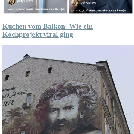
Kuchen vom Balkon: Wie ein
Kochprojekt viral ging