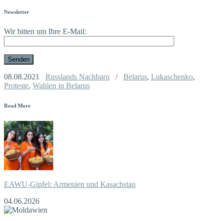
Newsletter
Wir bitten um Ihre E-Mail:
08.08.2021
Russlands Nachbarn
/
Belarus
,
Lukaschenko
,
Proteste
,
Wahlen in Belarus
Read More
EAWU-Gipfel: Armenien und Kasachstan
04.06.2026