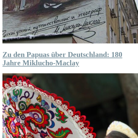
Zu den Papuas über Deutschland: 180
Jahre Miklucho-Maclay