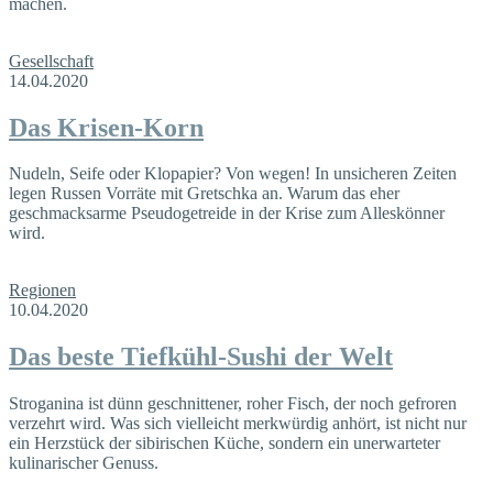
machen.
Gesellschaft
14.04.2020
Das Krisen-Korn
Nudeln, Seife oder Klopapier? Von wegen! In unsicheren Zeiten
legen Russen Vorräte mit Gretschka an. Warum das eher
geschmacksarme Pseudogetreide in der Krise zum Alleskönner
wird.
Regionen
10.04.2020
Das beste Tiefkühl-Sushi der Welt
Stroganina ist dünn geschnittener, roher Fisch, der noch gefroren
verzehrt wird. Was sich vielleicht merkwürdig anhört, ist nicht nur
ein Herzstück der sibirischen Küche, sondern ein unerwarteter
kulinarischer Genuss.