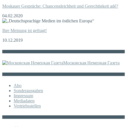
Moskauer Gespräche: Chancengleichheit und Gerechtigkeit adé?
04.02.2020
Ihre Meinung ist gefragt!
10.12.2019
Die russische MDZ
Московская Немецкая Газета
Sonstiges
Abo
Sonderausgaben
Impressum
Mediadaten
Vertriebsstellen
KATEGORIE