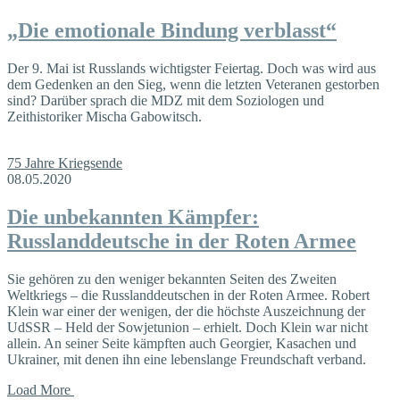
„Die emotionale Bindung verblasst“
Der 9. Mai ist Russlands wichtigster Feiertag. Doch was wird aus
dem Gedenken an den Sieg, wenn die letzten Veteranen gestorben
sind? Darüber sprach die MDZ mit dem Soziologen und
Zeithistoriker Mischa Gabowitsch.
75 Jahre Kriegsende
08.05.2020
Die unbekannten Kämpfer:
Russlanddeutsche in der Roten Armee
Sie gehören zu den weniger bekannten Seiten des Zweiten
Weltkriegs – die Russlanddeutschen in der Roten Armee. Robert
Klein war einer der wenigen, der die höchste Auszeichnung der
UdSSR – Held der Sowjetunion – erhielt. Doch Klein war nicht
allein. An seiner Seite kämpften auch Georgier, Kasachen und
Ukrainer, mit denen ihn eine lebenslange Freundschaft verband.
Load More