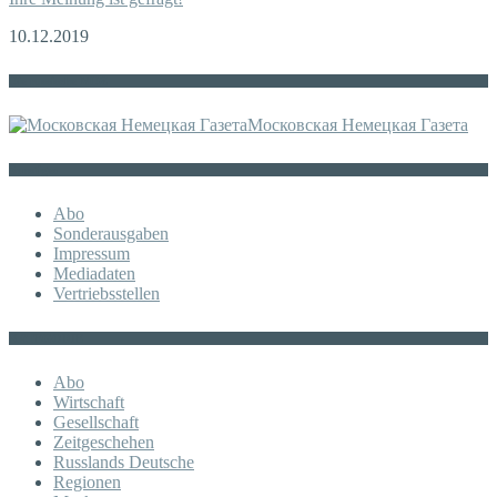
10.12.2019
Die russische MDZ
Московская Немецкая Газета
Sonstiges
Abo
Sonderausgaben
Impressum
Mediadaten
Vertriebsstellen
KATEGORIE
Abo
Wirtschaft
Gesellschaft
Zeitgeschehen
Russlands Deutsche
Regionen