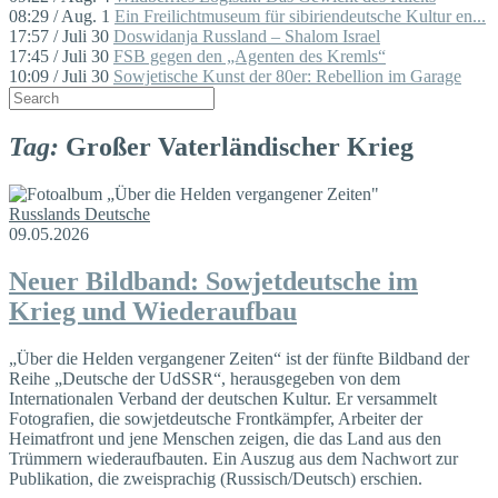
08:29 / Aug. 1
Ein Freilichtmuseum für sibiriendeutsche Kultur en...
17:57 / Juli 30
Doswidanja Russland – Shalom Israel
17:45 / Juli 30
FSB gegen den „Agenten des Kremls“
10:09 / Juli 30
Sowjetische Kunst der 80er: Rebellion im Garage
Tag:
Großer Vaterländischer Krieg
Russlands Deutsche
09.05.2026
Neuer Bildband: Sowjetdeutsche im
Krieg und Wiederaufbau
„Über die Helden vergangener Zeiten“ ist der fünfte Bildband der
Reihe „Deutsche der UdSSR“, herausgegeben von dem
Internationalen Verband der deutschen Kultur. Er versammelt
Fotografien, die sowjetdeutsche Frontkämpfer, Arbeiter der
Heimatfront und jene Menschen zeigen, die das Land aus den
Trümmern wiederaufbauten. Ein Auszug aus dem Nachwort zur
Publikation, die zweisprachig (Russisch/Deutsch) erschien.