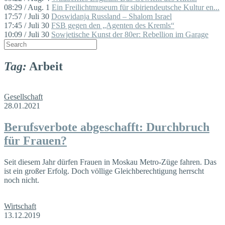
08:29 / Aug. 1
Ein Freilichtmuseum für sibiriendeutsche Kultur en...
17:57 / Juli 30
Doswidanja Russland – Shalom Israel
17:45 / Juli 30
FSB gegen den „Agenten des Kremls“
10:09 / Juli 30
Sowjetische Kunst der 80er: Rebellion im Garage
Tag:
Arbeit
Gesellschaft
28.01.2021
Berufsverbote abgeschafft: Durchbruch
für Frauen?
Seit diesem Jahr dürfen Frauen in Moskau Metro-Züge fahren. Das
ist ein großer Erfolg. Doch völlige Gleichberechtigung herrscht
noch nicht.
Wirtschaft
13.12.2019