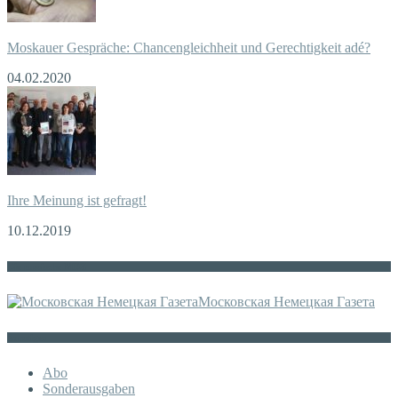
Moskauer Gespräche: Chancengleichheit und Gerechtigkeit adé?
04.02.2020
Ihre Meinung ist gefragt!
10.12.2019
Die russische MDZ
Московская Немецкая Газета
Sonstiges
Abo
Sonderausgaben