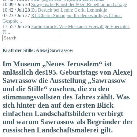
10:09 / Juli 30
Sowjetische Kunst der 80er: Rebellion im Garage
10:42 / Juli 28
Zu Besuch bei Lenin: Gorki Leninskije
07:23 / Juli 27
RT-Chefin Simonjan: Ihr denkwürdiges China-
Gespräc...
17:55 / Juli 26
Farbe zurück: Wie Moskauer Freiwillige Eberzahn-
Fl...
Kraft der Stille: Alexej Sawrassow
Im Museum „Neues Jerusalem“ ist
anlässlich des195. Geburtstags von Alexej
Sawrassow die Ausstellung „Sawrassow
und die Stille“ zusehen, die zu den
stimmungsvollsten des Jahres zählt. Was
sich hinter den auf den ersten Blick
einfachen Landschaftsbildern verbirgt
und warum Sawrassow als Begründer der
russischen Landschaftsmalerei gilt.