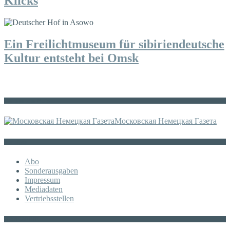
Klicks
Ein Freilichtmuseum für sibiriendeutsche
Kultur entsteht bei Omsk
Die russische MDZ
Московская Немецкая Газета
Sonstiges
Abo
Sonderausgaben
Impressum
Mediadaten
Vertriebsstellen
KATEGORIE