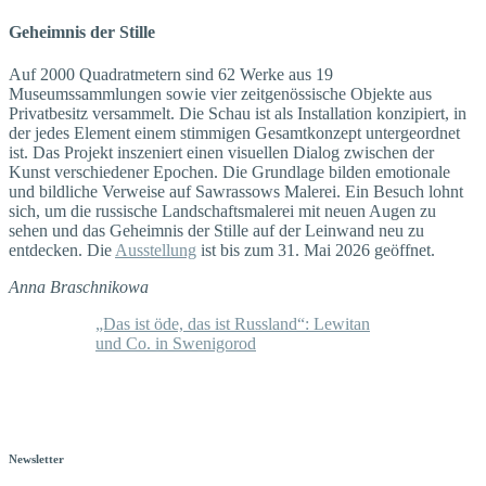
Geheimnis der Stille
Auf 2000 Quadratmetern sind 62 Werke aus 19
Museumssammlungen sowie vier zeitgenössische Objekte aus
Privatbesitz versammelt. Die Schau ist als Installation konzipiert, in
der jedes Element einem stimmigen Gesamtkonzept untergeordnet
ist. Das Projekt inszeniert einen visuellen Dialog zwischen der
Kunst verschiedener Epochen. Die Grundlage bilden emotionale
und bildliche Verweise auf Sawrassows Malerei. Ein Besuch lohnt
sich, um die russische Landschaftsmalerei mit neuen Augen zu
sehen und das Geheimnis der Stille auf der Leinwand neu zu
entdecken. Die
Ausstellung
ist bis zum 31. Mai 2026 geöffnet.
Anna Braschnikowa
„Das ist öde, das ist Russland“: Lewitan
und Co. in Swenigorod
Newsletter