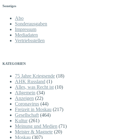
Sonstiges
Abo
Sonderausgaben
Impressum
Mediadaten
Vertriebsstellen
KATEGORIEN
75 Jahre Kriegsende
(18)
AHK Russland
(1)
Alles, was Recht ist
(10)
Allgemein
(34)
Anzeigen
(22)
Coronavirus
(44)
Freizeit in Moskau
(217)
Gesellschaft
(464)
Kultur
(261)
Meinung und Medien
(71)
Meister & Magnete
(20)
Moskau
(307)