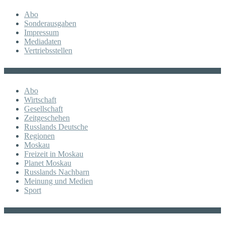
Abo
Sonderausgaben
Impressum
Mediadaten
Vertriebsstellen
KATEGORIE
Abo
Wirtschaft
Gesellschaft
Zeitgeschehen
Russlands Deutsche
Regionen
Moskau
Freizeit in Moskau
Planet Moskau
Russlands Nachbarn
Meinung und Medien
Sport
Posts