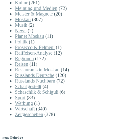
Kultur
(261)
Meinung und Medien
(72)
Meister & Magnete
(20)
Moskau
(307)
Musik
(2)
News
(2)
Planet Moskau
(11)
Politik
(1)
Prosecco & Pelmeni
(1)
Raiffeisen-Analyse
(12)
Regionen
(172)
Reisen
(11)
Restaurants in Moskau
(14)
Russlands Deutsche
(120)
Russlands Nachbarn
(72)
Scharfgestellt
(4)
Schaschlik & Schiguli
(6)
Sport
(83)
Werbung
(1)
Wirtschaft
(340)
Zeitgeschehen
(378)
neue Beiträge