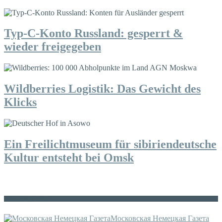
Typ-C-Konto Russland: gesperrt &
wieder freigegeben
Wildberries Logistik: Das Gewicht des
Klicks
Ein Freilichtmuseum für sibiriendeutsche
Kultur entsteht bei Omsk
Die russische MDZ
Московская Немецкая Газета