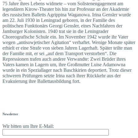
75 Jahre ihres Lebens widmete – vom Solistenengagement am
legendären Kirow-Theater bis hin zur Professur an der Akademie
des russischen Balletts Agrippina Waganowa. Irina Gensler wurde
am 22. Juli 1930 in Leningrad geboren, in der Familie des
politischen Funktionärs Georgi Gensler, eines Nachfahren der
Jamburger Kolonisten. 1940 trat sie in die Leningrader
Choreografische Schule ein. Im November 1942 wurde ihr Vater
wegen „antisowjetischer Agitation“ verhaftet. Wenige Monate später
erhielt er eine Strafe von sieben Jahren Lagerhaft. Später teilte man
der Familie mit, er sei „auf dem Transport verstorben“. Die
Repressionen trafen auch andere Verwandte: Zwei Brüder ihres
Vaters kamen in Lagern um, ihre Großmutter Luise Adamowna
wurde in ein Speziallager nach Baschkirien deportiert. Trotz dieser
schweren Prüfungen setzte Irina nach ihrer Rückkehr aus der
Evakuierung ihre Ballettausbildung fort.
Newsletter
Wir bitten um Ihre E-Mail: