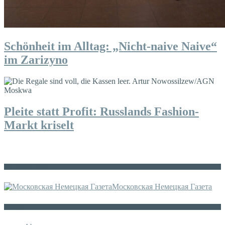
Schönheit im Alltag: „Nicht-naive Naive“
im Zarizyno
Pleite statt Profit: Russlands Fashion-
Markt kriselt
Die russische MDZ
Московская Немецкая Газета
Sonstiges