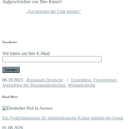
Aufgeschrieben von Tino Künzel
„Am liebsten die Erde küssen“
Newsletter
Wir bitten um Ihre E-Mail:
06.10.2023
Russlands Deutsche
/
Expedition
,
Froschgeiser
,
Jugendring der Russlanddeutschen
,
Wolgadeutsche
Read More
Ein Freilichtmuseum für sibiriendeutsche Kultur entsteht bei Omsk
01.08.2026