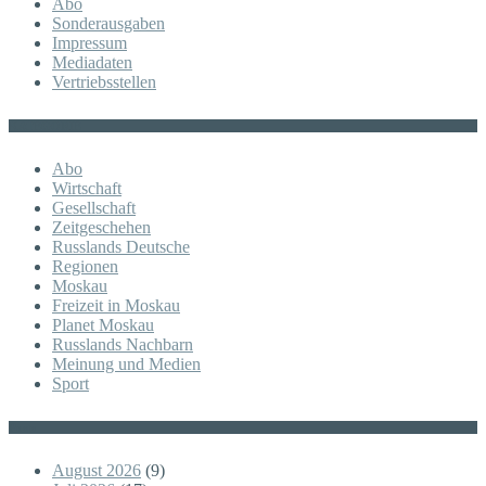
Abo
Sonderausgaben
Impressum
Mediadaten
Vertriebsstellen
KATEGORIE
Abo
Wirtschaft
Gesellschaft
Zeitgeschehen
Russlands Deutsche
Regionen
Moskau
Freizeit in Moskau
Planet Moskau
Russlands Nachbarn
Meinung und Medien
Sport
Posts
August 2026
(9)