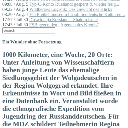
09:08 / Aug. 5
Typ-C-Konto Russland: gesperrt & wieder freig...
09:22 / Aug. 4
Wildberries Logistik: Das Gewicht des Klicks
08:29 / Aug. 1
Ein Freilichtmuseum für sibiriendeutsche Kultur en...
17:57 / Juli 30
Doswidanja Russland – Shalom Israel
17:45 / Juli 30
FSB gegen den „Agenten des Kremls“
Ein Wunder ohne Fortsetzung
1000 Kilometer, eine Woche, 20 Orte:
Unter Anleitung von Wissenschaftlern
haben junge Leute das ehemalige
Siedlungsgebiet der Wolgadeutschen in
der Region Wolgograd erkundet. Ihre
Erkenntnisse in Wort und Bild fließen in
eine Datenbank ein. Veranstaltet wurde
die ethnografische Expedition vom
Jugendring der Russlanddeutschen. Für
die MDZ schildert Teilnehmerin Regina