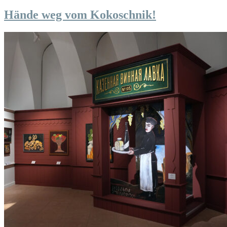
Hände weg vom Kokoschnik!