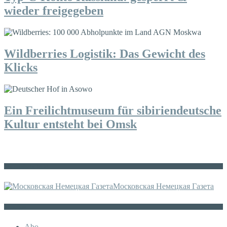
wieder freigegeben
Wildberries Logistik: Das Gewicht des
Klicks
Ein Freilichtmuseum für sibiriendeutsche
Kultur entsteht bei Omsk
Die russische MDZ
Московская Немецкая Газета
Sonstiges
Abo