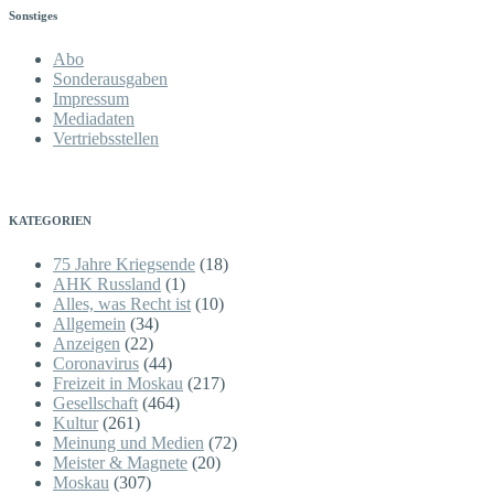
Sonstiges
Abo
Sonderausgaben
Impressum
Mediadaten
Vertriebsstellen
KATEGORIEN
75 Jahre Kriegsende
(18)
AHK Russland
(1)
Alles, was Recht ist
(10)
Allgemein
(34)
Anzeigen
(22)
Coronavirus
(44)
Freizeit in Moskau
(217)
Gesellschaft
(464)
Kultur
(261)
Meinung und Medien
(72)
Meister & Magnete
(20)
Moskau
(307)