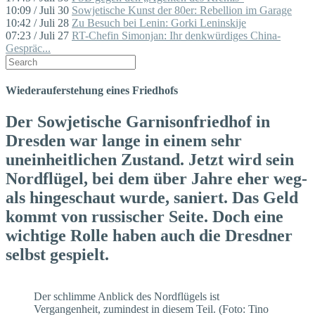
10:09 / Juli 30
Sowjetische Kunst der 80er: Rebellion im Garage
10:42 / Juli 28
Zu Besuch bei Lenin: Gorki Leninskije
07:23 / Juli 27
RT-Chefin Simonjan: Ihr denkwürdiges China-
Gespräc...
Wiederauferstehung eines Friedhofs
Der Sowjetische Garnisonfriedhof in
Dresden war lange in einem sehr
uneinheitlichen Zustand. Jetzt wird sein
Nordflügel, bei dem über Jahre eher weg-
als hingeschaut wurde, saniert. Das Geld
kommt von russischer Seite. Doch eine
wichtige Rolle haben auch die Dresdner
selbst gespielt.
Der schlimme Anblick des Nordflügels ist
Vergangenheit, zumindest in diesem Teil. (Foto: Tino