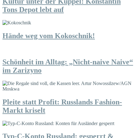
Kultur unter der Kuppel: Konstantin
Tons Depot lebt auf
Hände weg vom Kokoschnik!
Schönheit im Alltag: „Nicht-naive Naive“
im Zarizyno
Pleite statt Profit: Russlands Fashion-
Markt kriselt
Typ-C-Konto Russland: gesperrt &