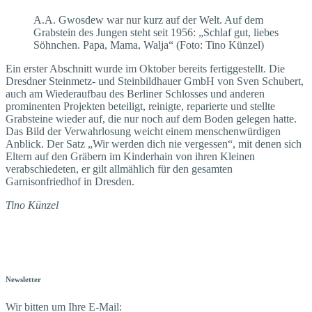
A.A. Gwosdew war nur kurz auf der Welt. Auf dem
Grabstein des Jungen steht seit 1956: „Schlaf gut, liebes
Söhnchen. Papa, Mama, Walja“ (Foto: Tino Künzel)
Ein erster Abschnitt wurde im Oktober bereits fertiggestellt. Die
Dresdner Steinmetz- und Steinbildhauer GmbH von Sven Schubert,
auch am Wiederaufbau des Berliner Schlosses und anderen
prominenten Projekten beteiligt, reinigte, reparierte und stellte
Grabsteine wieder auf, die nur noch auf dem Boden gelegen hatte.
Das Bild der Verwahrlosung weicht einem menschenwürdigen
Anblick. Der Satz „Wir werden dich nie vergessen“, mit denen sich
Eltern auf den Gräbern im Kinderhain von ihren Kleinen
verabschiedeten, er gilt allmählich für den gesamten
Garnisonfriedhof in Dresden.
Tino Künzel
Newsletter
Wir bitten um Ihre E-Mail: