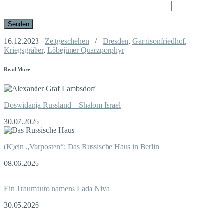
16.12.2023
Zeitgeschehen
/
Dresden
,
Garnisonfriedhof
,
Kriegsgräber
,
Löbejüner Quarzporphyr
Read More
Doswidanja Russland – Shalom Israel
30.07.2026
(K)ein „Vorposten“: Das Russische Haus in Berlin
08.06.2026
Ein Traumauto namens Lada Niva
30.05.2026