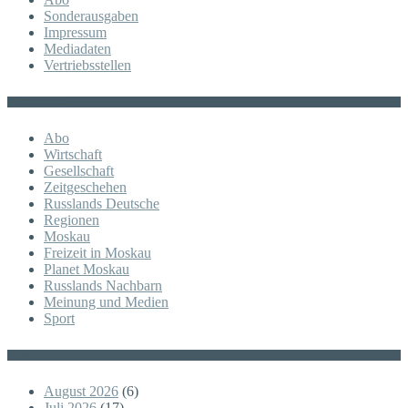
Sonderausgaben
Impressum
Mediadaten
Vertriebsstellen
KATEGORIE
Abo
Wirtschaft
Gesellschaft
Zeitgeschehen
Russlands Deutsche
Regionen
Moskau
Freizeit in Moskau
Planet Moskau
Russlands Nachbarn
Meinung und Medien
Sport
Posts
August 2026
(6)
Juli 2026
(17)