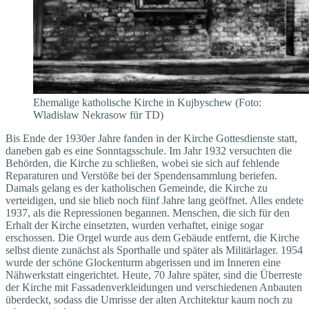
Ehemalige katholische Kirche in Kujbyschew (Foto:
Wladislaw Nekrasow für TD)
Bis Ende der 1930er Jahre fanden in der Kirche Gottesdienste statt,
daneben gab es eine Sonntagsschule. Im Jahr 1932 versuchten die
Behörden, die Kirche zu schließen, wobei sie sich auf fehlende
Reparaturen und Verstöße bei der Spendensammlung beriefen.
Damals gelang es der katholischen Gemeinde, die Kirche zu
verteidigen, und sie blieb noch fünf Jahre lang geöffnet. Alles endete
1937, als die Repressionen begannen. Menschen, die sich für den
Erhalt der Kirche einsetzten, wurden verhaftet, einige sogar
erschossen. Die Orgel wurde aus dem Gebäude entfernt, die Kirche
selbst diente zunächst als Sporthalle und später als Militärlager. 1954
wurde der schöne Glockenturm abgerissen und im Inneren eine
Nähwerkstatt eingerichtet. Heute, 70 Jahre später, sind die Überreste
der Kirche mit Fassadenverkleidungen und verschiedenen Anbauten
überdeckt, sodass die Umrisse der alten Architektur kaum noch zu