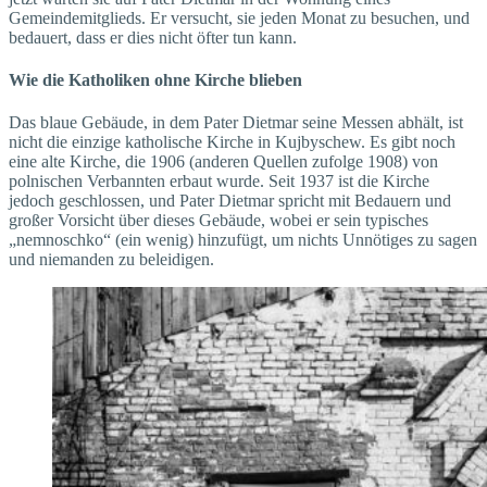
Gemeindemitglieds. Er versucht, sie jeden Monat zu besuchen, und
bedauert, dass er dies nicht öfter tun kann.
Wie die Katholiken ohne Kirche blieben
Das blaue Gebäude, in dem Pater Dietmar seine Messen abhält, ist
nicht die einzige katholische Kirche in Kujbyschew. Es gibt noch
eine alte Kirche, die 1906 (anderen Quellen zufolge 1908) von
polnischen Verbannten erbaut wurde. Seit 1937 ist die Kirche
jedoch geschlossen, und Pater Dietmar spricht mit Bedauern und
großer Vorsicht über dieses Gebäude, wobei er sein typisches
„nemnoschko“ (ein wenig) hinzufügt, um nichts Unnötiges zu sagen
und niemanden zu beleidigen.