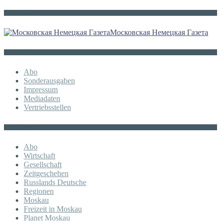
Die russische MDZ
Московская Немецкая Газета
Sonstiges
Abo
Sonderausgaben
Impressum
Mediadaten
Vertriebsstellen
KATEGORIE
Abo
Wirtschaft
Gesellschaft
Zeitgeschehen
Russlands Deutsche
Regionen
Moskau
Freizeit in Moskau
Planet Moskau