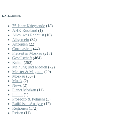
KATEGORIEN
75 Jahre Kriegsende
(18)
AHK Russland
(1)
Alles, was Recht ist
(10)
Allgemein
(34)
Anzeigen
(22)
Coronavirus
(44)
Freizeit in Moskau
(217)
Gesellschaft
(464)
Kultur
(262)
Meinung und Medien
(72)
Meister & Magnete
(20)
Moskau
(307)
Musik
(2)
News
(2)
Planet Moskau
(11)
Politik
(1)
Prosecco & Pelmeni
(1)
Raiffeisen-Analyse
(12)
Regionen
(172)
Reisen
(11)