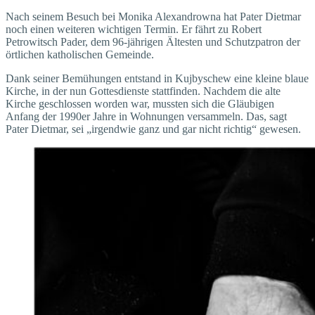
Nach seinem Besuch bei Monika Alexandrowna hat Pater Dietmar
noch einen weiteren wichtigen Termin. Er fährt zu Robert
Petrowitsch Pader, dem 96-jährigen Ältesten und Schutzpatron der
örtlichen katholischen Gemeinde.
Dank seiner Bemühungen entstand in Kujbyschew eine kleine blaue
Kirche, in der nun Gottesdienste stattfinden. Nachdem die alte
Kirche geschlossen worden war, mussten sich die Gläubigen
Anfang der 1990er Jahre in Wohnungen versammeln. Das, sagt
Pater Dietmar, sei „irgendwie ganz und gar nicht richtig“ gewesen.