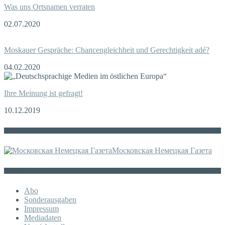
Was uns Ortsnamen verraten
02.07.2020
Moskauer Gespräche: Chancengleichheit und Gerechtigkeit adé?
04.02.2020
Ihre Meinung ist gefragt!
10.12.2019
Die russische MDZ
Московская Немецкая Газета
Sonstiges
Abo
Sonderausgaben
Impressum
Mediadaten