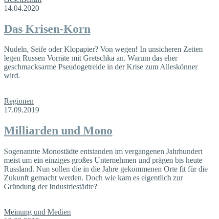
14.04.2020
Das Krisen-Korn
Nudeln, Seife oder Klopapier? Von wegen! In unsicheren Zeiten
legen Russen Vorräte mit Gretschka an. Warum das eher
geschmacksarme Pseudogetreide in der Krise zum Alleskönner
wird.
Regionen
17.09.2019
Milliarden und Mono
Sogenannte Monostädte entstanden im vergangenen Jahrhundert
meist um ein einziges großes Unternehmen und prägen bis heute
Russland. Nun sollen die in die Jahre gekommenen Orte fit für die
Zukunft gemacht werden. Doch wie kam es eigentlich zur
Gründung der Industriestädte?
Meinung und Medien