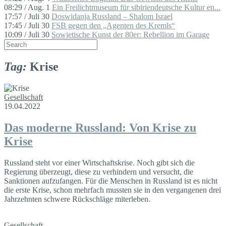
08:29 / Aug. 1
Ein Freilichtmuseum für sibiriendeutsche Kultur en...
17:57 / Juli 30
Doswidanja Russland – Shalom Israel
17:45 / Juli 30
FSB gegen den „Agenten des Kremls“
10:09 / Juli 30
Sowjetische Kunst der 80er: Rebellion im Garage
Tag:
Krise
Gesellschaft
19.04.2022
Das moderne Russland: Von Krise zu
Krise
Russland steht vor einer Wirtschaftskrise. Noch gibt sich die
Regierung überzeugt, diese zu verhindern und versucht, die
Sanktionen aufzufangen. Für die Menschen in Russland ist es nicht
die erste Krise, schon mehrfach mussten sie in den vergangenen drei
Jahrzehnten schwere Rückschläge miterleben.
Gesellschaft