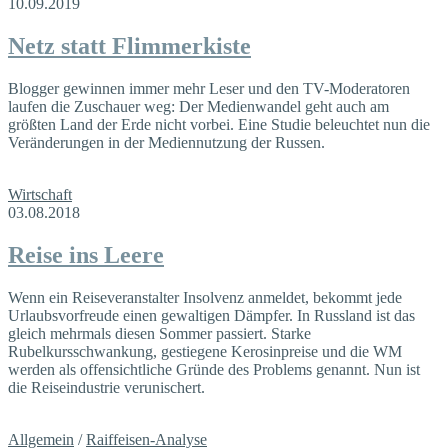
10.09.2019
Netz statt Flimmerkiste
Blogger gewinnen immer mehr Leser und den TV-Moderatoren
laufen die Zuschauer weg: Der Medienwandel geht auch am
größten Land der Erde nicht vorbei. Eine Studie beleuchtet nun die
Veränderungen in der Mediennutzung der Russen.
Wirtschaft
03.08.2018
Reise ins Leere
Wenn ein Reiseveranstalter Insolvenz anmeldet, bekommt jede
Urlaubsvorfreude einen gewaltigen Dämpfer. In Russland ist das
gleich mehrmals diesen Sommer passiert. Starke
Rubelkursschwankung, gestiegene Kerosinpreise und die WM
werden als offensichtliche Gründe des Problems genannt. Nun ist
die Reiseindustrie verunischert.
Allgemein
/
Raiffeisen-Analyse