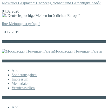
Moskauer Gespräche: Chancengleichheit und Gerechtigkeit adé?
04.02.2020
Ihre Meinung ist gefragt!
10.12.2019
Die russische MDZ
Московская Немецкая Газета
Sonstiges
Abo
Sonderausgaben
Impressum
Mediadaten
Vertriebsstellen
KATEGORIE
Abo