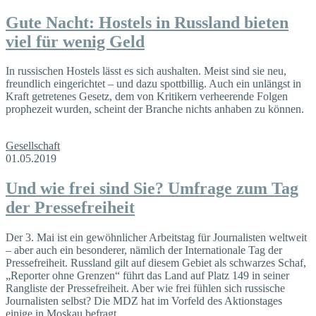
Gute Nacht: Hostels in Russland bieten
viel für wenig Geld
In russischen Hostels lässt es sich aushalten. Meist sind sie neu,
freundlich eingerichtet – und dazu spottbillig. Auch ein unlängst in
Kraft getretenes Gesetz, dem von Kritikern verheerende Folgen
prophezeit wurden, scheint der Branche nichts anhaben zu können.
Gesellschaft
01.05.2019
Und wie frei sind Sie? Umfrage zum Tag
der Pressefreiheit
Der 3. Mai ist ein gewöhnlicher Arbeitstag für Journalisten weltweit
– aber auch ein besonderer, nämlich der Internationale Tag der
Pressefreiheit. Russland gilt auf diesem Gebiet als schwarzes Schaf,
„Reporter ohne Grenzen“ führt das Land auf Platz 149 in seiner
Rangliste der Pressefreiheit. Aber wie frei fühlen sich russische
Journalisten selbst? Die MDZ hat im Vorfeld des Aktionstages
einige in Moskau befragt.