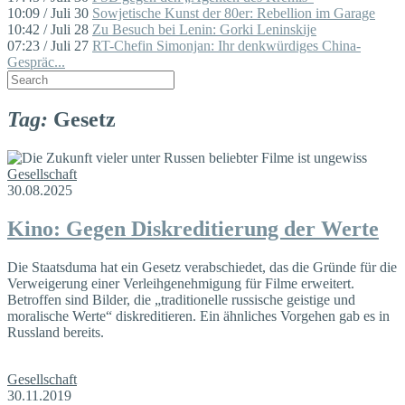
10:09 / Juli 30
Sowjetische Kunst der 80er: Rebellion im Garage
10:42 / Juli 28
Zu Besuch bei Lenin: Gorki Leninskije
07:23 / Juli 27
RT-Chefin Simonjan: Ihr denkwürdiges China-
Gespräc...
Tag:
Gesetz
Gesellschaft
30.08.2025
Kino: Gegen Diskreditierung der Werte
Die Staatsduma hat ein Gesetz verabschiedet, das die Gründe für die
Verweigerung einer Verleihgenehmigung für Filme erweitert.
Betroffen sind Bilder, die „traditionelle russische geistige und
moralische Werte“ diskreditieren. Ein ähnliches Vorgehen gab es in
Russland bereits.
Gesellschaft
30.11.2019