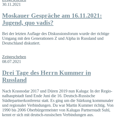
30.11.2021
Moskauer Gespräche am 16.11.2021:
Jugend, quo vadis?
Bei der letzten Auflage des Diskussionsforum wurde der richtige
Umgang mit den Generationen Z und Alpha in Russland und
Deutschland diskutiert.
Zeitgeschehen
08.07.2021
Drei Tage des Herrn Kummer in
Russland
Nach Krasnodar 2017 und Düren 2019 nun Kaluga: In der Regio­
nalhauptstadt fand Ende Juni die 16. Deutsch-Russische
Städtepartnerkonferenz statt. Es ging um die Stärkung kommunaler
und regionaler Verbindungen. Da war Martin Kummer richtig. Von
1990 bis 2006 Oberbürgermeister von Kalugas Partnerstadt Suhl,
kennt er sich mit deutsch-rus­sischen Verbindungen aus.