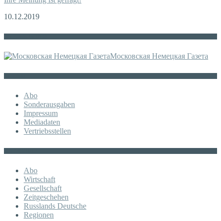
10.12.2019
Die russische MDZ
Московская Немецкая Газета
Sonstiges
Abo
Sonderausgaben
Impressum
Mediadaten
Vertriebsstellen
KATEGORIE
Abo
Wirtschaft
Gesellschaft
Zeitgeschehen
Russlands Deutsche
Regionen