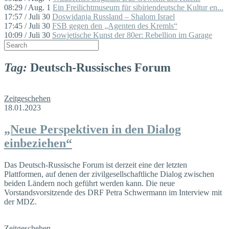
08:29 / Aug. 1
Ein Freilichtmuseum für sibiriendeutsche Kultur en...
17:57 / Juli 30
Doswidanja Russland – Shalom Israel
17:45 / Juli 30
FSB gegen den „Agenten des Kremls“
10:09 / Juli 30
Sowjetische Kunst der 80er: Rebellion im Garage
Tag:
Deutsch-Russisches Forum
Zeitgeschehen
18.01.2023
„Neue Perspektiven in den Dialog
einbeziehen“
Das Deutsch-Russische Forum ist derzeit eine der letzten
Plattformen, auf denen der zivilgesellschaftliche Dialog zwischen
beiden Ländern noch geführt werden kann. Die neue
Vorstandsvorsitzende des DRF Petra Schwermann im Interview mit
der MDZ.
Zeitgeschehen