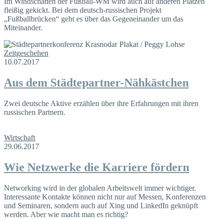
Im Windschatten der Fußball-WM wird auch auf anderen Plätzen
fleißig gekickt. Bei dem deutsch-russischen Projekt
„Fußballbrücken“ geht es über das Gegeneinander um das
Miteinander.
Zeitgeschehen
10.07.2017
Aus dem Städtepartner-Nähkästchen
Zwei deutsche Aktive erzählen über ihre Erfahrungen mit ihren
russischen Partnern.
Wirtschaft
29.06.2017
Wie Netzwerke die Karriere fördern
Networking wird in der globalen Arbeitswelt immer wichtiger.
Interessante Kontakte können nicht nur auf Messen, Konferenzen
und Seminaren, sondern auch auf Xing und LinkedIn geknüpft
werden. Aber wie macht man es richtig?