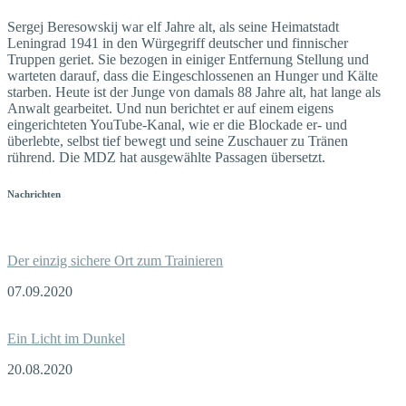
Sergej Beresowskij war elf Jahre alt, als seine Heimatstadt
Leningrad 1941 in den Würgegriff deutscher und finnischer
Truppen geriet. Sie bezogen in einiger Entfernung Stellung und
warteten darauf, dass die Eingeschlossenen an Hunger und Kälte
starben. Heute ist der Junge von damals 88 Jahre alt, hat lange als
Anwalt gearbeitet. Und nun berichtet er auf einem eigens
eingerichteten YouTube-Kanal, wie er die Blockade er- und
überlebte, selbst tief bewegt und seine Zuschauer zu Tränen
rührend. Die MDZ hat ausgewählte Passagen übersetzt.
Nachrichten
Der einzig sichere Ort zum Trainieren
07.09.2020
Ein Licht im Dunkel
20.08.2020