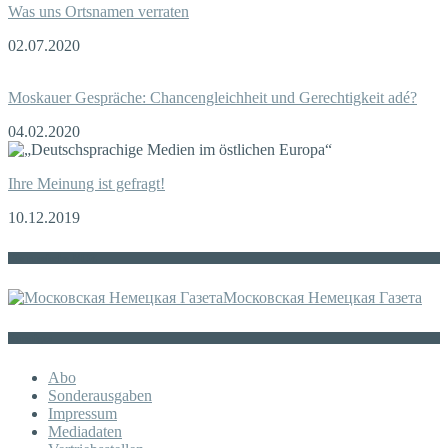
Was uns Ortsnamen verraten
02.07.2020
Moskauer Gespräche: Chancengleichheit und Gerechtigkeit adé?
04.02.2020
Ihre Meinung ist gefragt!
10.12.2019
Die russische MDZ
Московская Немецкая Газета
Sonstiges
Abo
Sonderausgaben
Impressum
Mediadaten