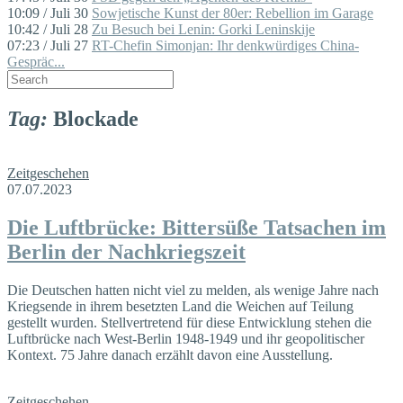
10:09 / Juli 30
Sowjetische Kunst der 80er: Rebellion im Garage
10:42 / Juli 28
Zu Besuch bei Lenin: Gorki Leninskije
07:23 / Juli 27
RT-Chefin Simonjan: Ihr denkwürdiges China-
Gespräc...
Tag:
Blockade
Zeitgeschehen
07.07.2023
Die Luftbrücke: Bittersüße Tatsachen im
Berlin der Nachkriegszeit
Die Deutschen hatten nicht viel zu melden, als wenige Jahre nach
Kriegsende in ihrem besetzten Land die Weichen auf Teilung
gestellt wurden. Stellvertretend für diese Entwicklung stehen die
Luftbrücke nach West-Berlin 1948-1949 und ihr geopolitischer
Kontext. 75 Jahre danach erzählt davon eine Ausstellung.
Zeitgeschehen