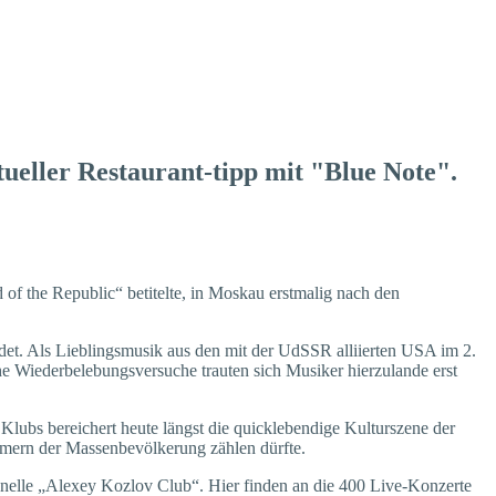
eller Restaurant-tipp mit "Blue Note".
 of the Republic“ betitelte, in Moskau erstmalig nach den
ldet. Als Lieblingsmusik aus den mit der UdSSR alliierten USA im 2.
e Wiederbelebungsversuche trauten sich Musiker hierzulande erst
 Klubs bereichert heute längst die quicklebendige Kulturszene der
rmern der Massenbevölkerung zählen dürfte.
onelle „Alexey Kozlov Club“. Hier finden an die 400 Live-Konzerte