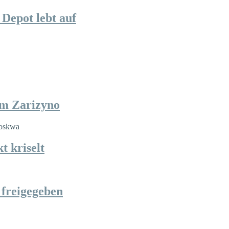
Depot lebt auf
im Zarizyno
t kriselt
 freigegeben