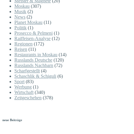
Meister & Magnete
(20)
Moskau
(307)
Musik
(2)
News
(2)
Planet Moskau
(11)
Politik
(1)
Prosecco & Pelmeni
(1)
Raiffeisen-Analyse
(12)
Regionen
(172)
Reisen
(11)
Restaurants in Moskau
(14)
Russlands Deutsche
(120)
Russlands Nachbarn
(72)
Scharfgestellt
(4)
Schaschlik & Schiguli
(6)
Sport
(83)
Werbung
(1)
Wirtschaft
(340)
Zeitgeschehen
(378)
neue Beiträge