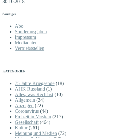
30.10.2018
Sonstiges
Abo
Sonderausgaben
Impressum
Mediadaten
Vertriebsstellen
KATEGORIEN
75 Jahre Kriegsende
(18)
AHK Russland
(1)
Alles, was Recht ist
(10)
Allgemein
(34)
Anzeigen
(22)
Coronavirus
(44)
Freizeit in Moskau
(217)
Gesellschaft
(464)
Kultur
(261)
Meinung und Medien
(72)