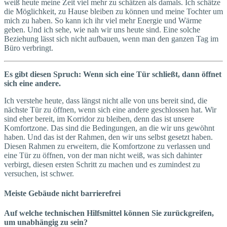
weiß heute meine Zeit viel mehr zu schätzen als damals. Ich schätze
die Möglichkeit, zu Hause bleiben zu können und meine Tochter um
mich zu haben. So kann ich ihr viel mehr Energie und Wärme
geben. Und ich sehe, wie nah wir uns heute sind. Eine solche
Beziehung lässt sich nicht aufbauen, wenn man den ganzen Tag im
Büro verbringt.
Es gibt diesen Spruch: Wenn sich eine Tür schließt, dann öffnet
sich eine andere.
Ich verstehe heute, dass längst nicht alle von uns bereit sind, die
nächste Tür zu öffnen, wenn sich eine andere geschlossen hat. Wir
sind eher bereit, im Korridor zu bleiben, denn das ist unsere
Komfortzone. Das sind die Bedingungen, an die wir uns gewöhnt
haben. Und das ist der Rahmen, den wir uns selbst gesetzt haben.
Diesen Rahmen zu erweitern, die Komfortzone zu verlassen und
eine Tür zu öffnen, von der man nicht weiß, was sich dahinter
verbirgt, diesen ersten Schritt zu machen und es zumindest zu
versuchen, ist schwer.
Meiste Gebäude nicht barrierefrei
Auf welche technischen Hilfsmittel können Sie zurückgreifen,
um unabhängig zu sein?