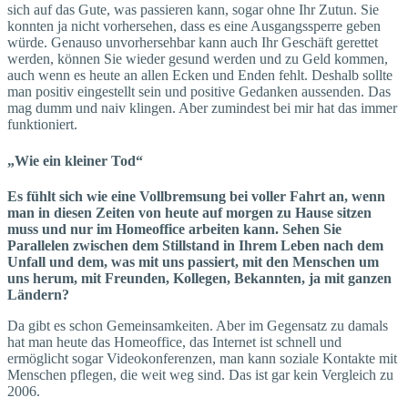
sich auf das Gute, was passieren kann, sogar ohne Ihr Zutun. Sie
konnten ja nicht vorhersehen, dass es eine Ausgangssperre geben
würde. Genauso unvorhersehbar kann auch Ihr Geschäft gerettet
werden, können Sie wieder gesund werden und zu Geld kommen,
auch wenn es heute an allen Ecken und Enden fehlt. Deshalb sollte
man positiv eingestellt sein und positive Gedanken aussenden. Das
mag dumm und naiv klingen. Aber zumindest bei mir hat das immer
funktioniert.
„Wie ein kleiner Tod“
Es fühlt sich wie eine Vollbremsung bei voller Fahrt an, wenn
man in diesen Zeiten von heute auf morgen zu Hause sitzen
muss und nur im Homeoffice arbeiten kann. Sehen Sie
Parallelen zwischen dem Stillstand in Ihrem Leben nach dem
Unfall und dem, was mit uns passiert, mit den Menschen um
uns herum, mit Freunden, Kollegen, Bekannten, ja mit ganzen
Ländern?
Da gibt es schon Gemeinsamkeiten. Aber im Gegensatz zu damals
hat man heute das Homeoffice, das Internet ist schnell und
ermöglicht sogar Videokonferenzen, man kann soziale Kontakte mit
Menschen pflegen, die weit weg sind. Das ist gar kein Vergleich zu
2006.