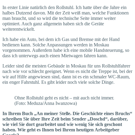
In erster Linie natürlich den Rollstuhl. Ich hatte über die Jahre ein
halbes Dutzend davon. Mit der Zeit weiß man, welche Funktionen
man braucht, und so wird die tech­nische Seite immer weiter
optimiert. Auch ganz allgemein haben sich die Geräte
weiterentwickelt.
Ich habe ein Auto, bei dem ich Gas und Bremse mit der Hand
bedienen kann. Solche Anpassungen werden in Moskau
vorgenommen. Außerdem habe ich eine mobile Handsteuerung, so
dass ich unterwegs auch einen Mietwagen fahren kann.
Leider sind die meisten Gebäude in Moskau für uns Rollstuhlfahrer
nach wie vor schlecht geeignet. Wenn es nicht die Treppe ist, bei der
wir auf Hilfe angewiesen sind, dann ist es ein schmaler WC-Raum,
ein enger Fahrstuhl. Es gibt leider noch viele solche Dinge.
Ohne Rollstuhl geht es nicht – mit auch nicht immer.
(Foto: Meduza/Anna Iwanzowa)
In Ihrem Buch „An meiner Stelle. Die Geschichte eines Bruchs“
schreiben Sie über Ihre Zeit beim Sender „Doschd“, darüber,
wie viel Sie dort gearbeitet und wie wenig Sie sich geschont
haben. Wie geht es Ihnen bei Ihrem heutigen Arbeitgeber