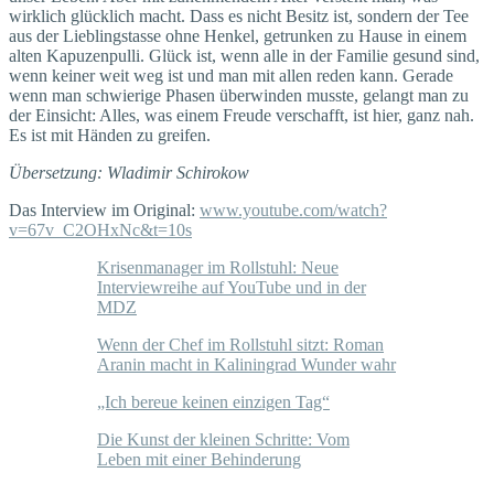
wirklich glücklich macht. Dass es nicht Besitz ist, sondern der Tee
aus der Lieblingstasse ohne Henkel, getrunken zu Hause in einem
alten Kapuzenpulli. Glück ist, wenn alle in der Familie gesund sind,
wenn keiner weit weg ist und man mit allen reden kann. Gerade
wenn man schwierige Phasen überwinden musste, gelangt man zu
der Einsicht: Alles, was einem Freude verschafft, ist hier, ganz nah.
Es ist mit Händen zu greifen.
Übersetzung: Wladimir Schirokow
Das Interview im Original:
www.youtube.com/watch?
v=67v_C2OHxNc&t=10s
Krisenmanager im Rollstuhl: Neue
Interviewreihe auf YouTube und in der
MDZ
Wenn der Chef im Rollstuhl sitzt: Roman
Aranin macht in Kaliningrad Wunder wahr
„Ich bereue keinen einzigen Tag“
Die Kunst der kleinen Schritte: Vom
Leben mit einer Behinderung