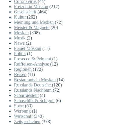
Coronavirus
(44)
Freizeit in Moskau
(217)
Gesellschaft
(464)
Kultur
(262)
Meinung und Medien
(72)
Meister & Magnete
(20)
Moskau
(308)
Musik
(2)
News
(2)
Planet Moskau
(11)
Politik
(1)
Prosecco & Pelmeni
(1)
Raiffeisen-Analyse
(12)
Regionen
(172)
Reisen
(11)
Restaurants in Moskau
(14)
Russlands Deutsche
(120)
Russlands Nachbarn
(72)
Scharfgestellt
(4)
Schaschlik & Schiguli
(6)
Sport
(83)
Werbung
(1)
Wirtschaft
(340)
Zeitgeschehen
(378)