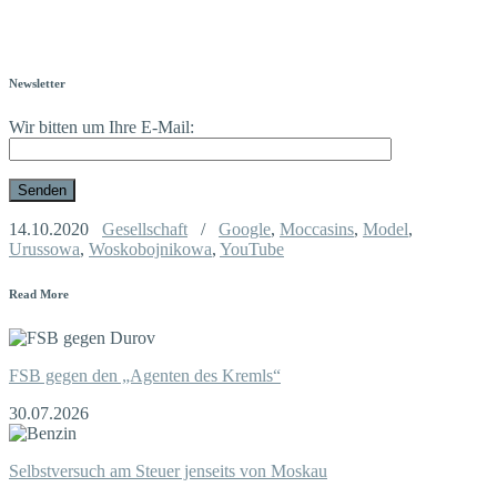
Newsletter
Wir bitten um Ihre E-Mail:
14.10.2020
Gesellschaft
/
Google
,
Moccasins
,
Model
,
Urussowa
,
Woskobojnikowa
,
YouTube
Read More
FSB gegen den „Agenten des Kremls“
30.07.2026
Selbstversuch am Steuer jenseits von Moskau