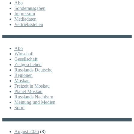
Abo
Sonderausgaben
Impressum
Mediadaten
Vertriebsstellen
KATEGORIE
Abo
Wirtschaft
Gesellschaft
Zeitgeschehen
Russlands Deutsche
Regionen
Moskau
Freizeit in Moskau
Planet Moskau
Russlands Nachbarn
Meinung und Medien
Sport
Posts
August 2026
(8)