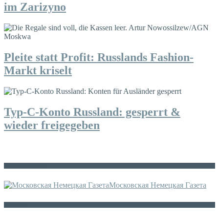
im Zarizyno
Pleite statt Profit: Russlands Fashion-
Markt kriselt
Typ-C-Konto Russland: gesperrt &
wieder freigegeben
Die russische MDZ
Московская Немецкая Газета
Sonstiges