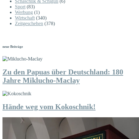
Schaschlik & Schiguli
(6)
Sport
(83)
Werbung
(1)
Wirtschaft
(340)
Zeitgeschehen
(378)
neue Beiträge
Zu den Papuas über Deutschland: 180
Jahre Miklucho-Maclay
Hände weg vom Kokoschnik!