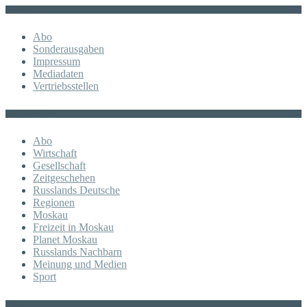
Sonstiges
Abo
Sonderausgaben
Impressum
Mediadaten
Vertriebsstellen
KATEGORIE
Abo
Wirtschaft
Gesellschaft
Zeitgeschehen
Russlands Deutsche
Regionen
Moskau
Freizeit in Moskau
Planet Moskau
Russlands Nachbarn
Meinung und Medien
Sport
Posts