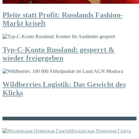
Pleite statt Profit: Russlands Fashion-
Markt kriselt
Typ-C-Konto Russland: gesperrt &
wieder freigegeben
Wildberries Logistik: Das Gewicht des
Klicks
Die russische MDZ
Московская Немецкая Газета