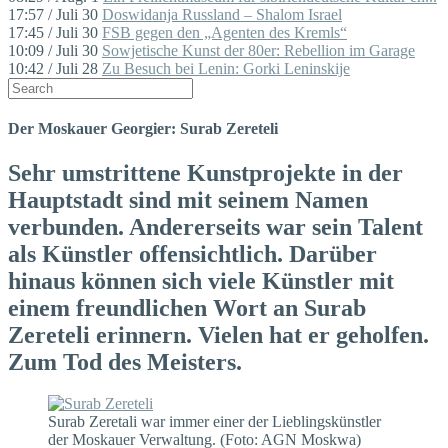
17:57 / Juli 30
Doswidanja Russland – Shalom Israel
17:45 / Juli 30
FSB gegen den „Agenten des Kremls“
10:09 / Juli 30
Sowjetische Kunst der 80er: Rebellion im Garage
10:42 / Juli 28
Zu Besuch bei Lenin: Gorki Leninskije
Der Moskauer Georgier: Surab Zereteli
Sehr umstrittene Kunstprojekte in der
Hauptstadt sind mit seinem Namen
verbunden. Andererseits war sein Talent
als Künstler offensichtlich. Darüber
hinaus können sich viele Künstler mit
einem freundlichen Wort an Surab
Zereteli erinnern. Vielen hat er geholfen.
Zum Tod des Meisters.
Surab Zeretali war immer einer der Lieblingskünstler
der Moskauer Verwaltung. (Foto: AGN Moskwa)