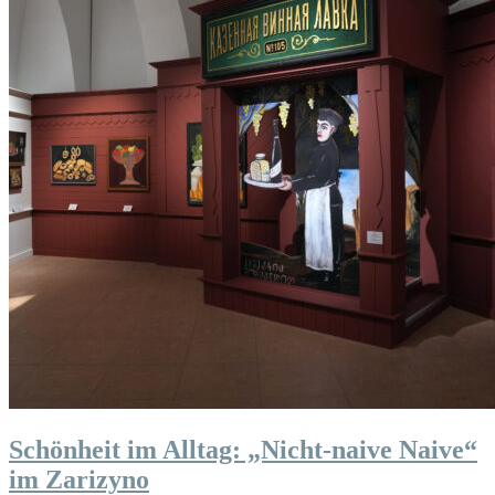
Schönheit im Alltag: „Nicht-naive Naive“
im Zarizyno