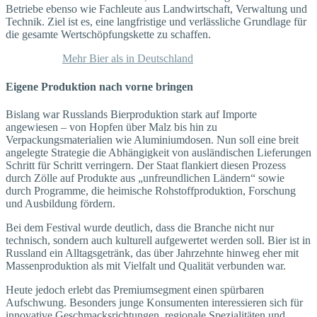
Betriebe ebenso wie Fachleute aus Landwirtschaft, Verwaltung und
Technik. Ziel ist es, eine langfristige und verlässliche Grundlage für
die gesamte Wertschöpfungskette zu schaffen.
Mehr Bier als in Deutschland
Eigene Produktion nach vorne bringen
Bislang war Russlands Bierproduktion stark auf Importe
angewiesen – von Hopfen über Malz bis hin zu
Verpackungsmaterialien wie Aluminiumdosen. Nun soll eine breit
angelegte Strategie die Abhängigkeit von ausländischen Lieferungen
Schritt für Schritt verringern. Der Staat flankiert diesen Prozess
durch Zölle auf Produkte aus „unfreundlichen Ländern“ sowie
durch Programme, die heimische Rohstoffproduktion, Forschung
und Ausbildung fördern.
Bei dem Festival wurde deutlich, dass die Branche nicht nur
technisch, sondern auch kulturell aufgewertet werden soll. Bier ist in
Russland ein Alltagsgetränk, das über Jahrzehnte hinweg eher mit
Massenproduktion als mit Vielfalt und Qualität verbunden war.
Heute jedoch erlebt das Premiumsegment einen spürbaren
Aufschwung. Besonders junge Konsumenten interessieren sich für
innovative Geschmacksrichtungen, regionale Spezialitäten und