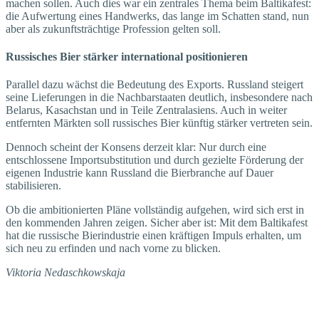
machen sollen. Auch dies war ein zentrales Thema beim Baltikafest:
die Aufwertung eines Handwerks, das lange im Schatten stand, nun
aber als zukunftsträchtige Profession gelten soll.
Russisches Bier stärker international positionieren
Parallel dazu wächst die Bedeutung des Exports. Russland steigert
seine Lieferungen in die Nachbarstaaten deutlich, insbesondere nach
Belarus, Kasachstan und in Teile Zentralasiens. Auch in weiter
entfernten Märkten soll russisches Bier künftig stärker vertreten sein.
Dennoch scheint der Konsens derzeit klar: Nur durch eine
entschlossene Importsubstitution und durch gezielte Förderung der
eigenen Industrie kann Russland die Bierbranche auf Dauer
stabilisieren.
Ob die ambitionierten Pläne vollständig aufgehen, wird sich erst in
den kommenden Jahren zeigen. Sicher aber ist: Mit dem Baltikafest
hat die russische Bierindustrie einen kräftigen Impuls erhalten, um
sich neu zu erfinden und nach vorne zu blicken.
Viktoria Nedaschkowskaja