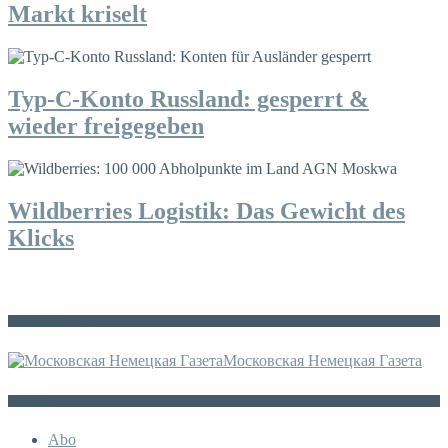
Markt kriselt
Typ-C-Konto Russland: gesperrt &
wieder freigegeben
Wildberries Logistik: Das Gewicht des
Klicks
Die russische MDZ
Московская Немецкая Газета
Sonstiges
Abo