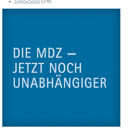
Zeitgeschehen
(378)