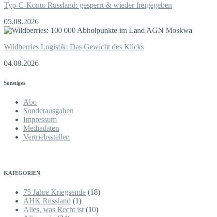
Typ-C-Konto Russland: gesperrt & wieder freigegeben
05.08.2026
Wildberries Logistik: Das Gewicht des Klicks
04.08.2026
Sonstiges
Abo
Sonderausgaben
Impressum
Mediadaten
Vertriebsstellen
KATEGORIEN
75 Jahre Kriegsende
(18)
AHK Russland
(1)
Alles, was Recht ist
(10)