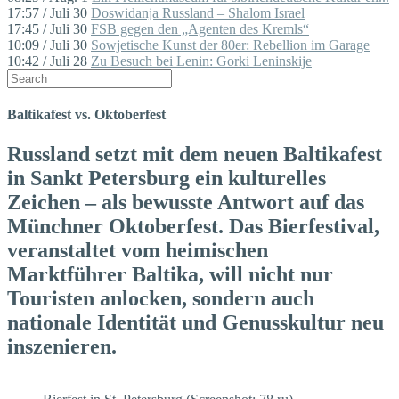
17:57 / Juli 30
Doswidanja Russland – Shalom Israel
17:45 / Juli 30
FSB gegen den „Agenten des Kremls“
10:09 / Juli 30
Sowjetische Kunst der 80er: Rebellion im Garage
10:42 / Juli 28
Zu Besuch bei Lenin: Gorki Leninskije
Baltikafest vs. Oktoberfest
Russland setzt mit dem neuen Baltikafest
in Sankt Petersburg ein kulturelles
Zeichen – als bewusste Antwort auf das
Münchner Oktoberfest. Das Bierfestival,
veranstaltet vom heimischen
Marktführer Baltika, will nicht nur
Touristen anlocken, sondern auch
nationale Identität und Genusskultur neu
inszenieren.