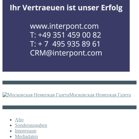
Die russische MDZ
Московская Немецкая Газета
Sonstiges
Abo
Sonderausgaben
Impressum
Mediadaten