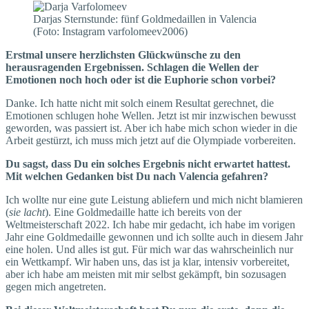
Darjas Sternstunde: fünf Goldmedaillen in Valencia
(Foto: Instagram varfolomeev2006)
Erstmal unsere herzlichsten Glückwünsche zu den
herausragenden Ergebnissen. Schlagen die Wellen der
Emotionen noch hoch oder ist die Euphorie schon vorbei?
Danke. Ich hatte nicht mit solch einem Resultat gerechnet, die
Emotionen schlugen hohe Wellen. Jetzt ist mir inzwischen bewusst
geworden, was passiert ist. Aber ich habe mich schon wieder in die
Arbeit gestürzt, ich muss mich jetzt auf die Olympiade vorbereiten.
Du sagst, dass Du ein solches Ergebnis nicht erwartet hattest.
Mit welchen Gedanken bist Du nach Valencia gefahren?
Ich wollte nur eine gute Leistung abliefern und mich nicht blamieren
(
sie lacht
). Eine Goldmedaille hatte ich bereits von der
Weltmeisterschaft 2022. Ich habe mir gedacht, ich habe im vorigen
Jahr eine Goldmedaille gewonnen und ich sollte auch in diesem Jahr
eine holen. Und alles ist gut. Für mich war das wahrscheinlich nur
ein Wettkampf. Wir haben uns, das ist ja klar, intensiv vorbereitet,
aber ich habe am meisten mit mir selbst gekämpft, bin sozusagen
gegen mich angetreten.