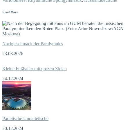
Varfolomeev
,
Rhythmische Sportgymnastik
,
Russlanddeutsche
Read More
Nachgeschmack der Paralympics
23.03.2026
Kleine Fußballer mit großen Zielen
24.12.2024
Parteiische Unparteiische
20.12.2024