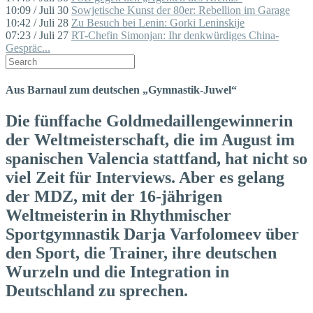
10:09 / Juli 30
Sowjetische Kunst der 80er: Rebellion im Garage
10:42 / Juli 28
Zu Besuch bei Lenin: Gorki Leninskije
07:23 / Juli 27
RT-Chefin Simonjan: Ihr denkwürdiges China-
Gespräc...
Aus Barnaul zum deutschen „Gymnastik-Juwel“
Die fünffache Goldmedaillengewinnerin
der Weltmeisterschaft, die im August im
spanischen Valencia stattfand, hat nicht so
viel Zeit für Interviews. Aber es gelang
der MDZ, mit der 16-jährigen
Weltmeisterin in Rhythmischer
Sportgymnastik Darja Varfolomeev über
den Sport, die Trainer, ihre deutschen
Wurzeln und die Integration in
Deutschland zu sprechen.