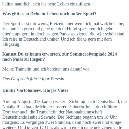
halfen natürlich, sich ins neue Leben einzufügen.
Was gibt es in Deinem Leben noch außer Sport?
Der Sport lässt mir wenig Freizeit, aber wenn ich mal welche habe,
zeichne ich gern und gehe mit dem Hund spazieren. Ich gehe
überhaupt gern in den hiesigen Parks spazieren, die sehr schön sind.
Ich reise in Deutschland umher. Und ich fliege gern mit dem
Flugzeug.
Kannst Du es kaum erwarten, zur Sommerolympiade 2024
nach Paris zu fliegen?
Meine Trainerin und ich bereiten uns darauf vor.
Das Gespräch führte Igor Beresin
.
Dmitri Varfolomeev, Darjas Vater
Anfang August 2018 kamen wir zur Sichtung nach Deutschland, die
Natalja Raskina, die Mutter unserer Trainerin Julia, durchführte.
Dort war auch die Teamchefin der Nationalmannschaft
Deutschlands Isabell Sawade. Die Sichtung begann um 10 Uhr
morgens. Es vergingen zwei Stunden, dann noch zwei und einige
weitere. Und gegen 17 Uhr, als wir in einem nahe gelegenen Café