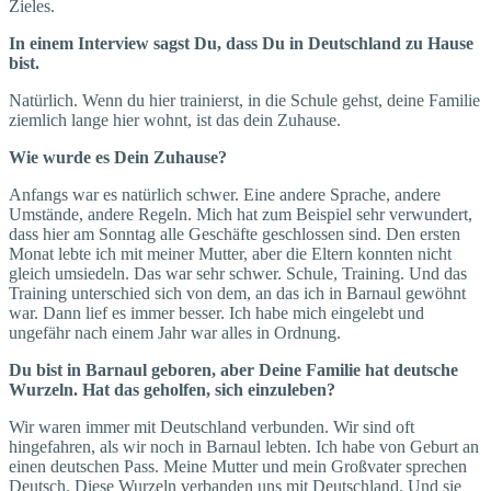
Zieles.
In einem Interview sagst Du, dass Du in Deutschland zu Hause
bist.
Natürlich. Wenn du hier trainierst, in die Schule gehst, deine Familie
ziemlich lange hier wohnt, ist das dein Zuhause.
Wie wurde es Dein Zuhause?
Anfangs war es natürlich schwer. Eine andere Sprache, andere
Umstände, andere Regeln. Mich hat zum Beispiel sehr verwundert,
dass hier am Sonntag alle Geschäfte geschlossen sind. Den ersten
Monat lebte ich mit meiner Mutter, aber die Eltern konnten nicht
gleich umsiedeln. Das war sehr schwer. Schule, Training. Und das
Training unterschied sich von dem, an das ich in Barnaul gewöhnt
war. Dann lief es immer besser. Ich habe mich eingelebt und
ungefähr nach einem Jahr war alles in Ordnung.
Du bist in Barnaul geboren, aber Deine Familie hat deutsche
Wurzeln. Hat das geholfen, sich einzuleben?
Wir waren immer mit Deutschland verbunden. Wir sind oft
hingefahren, als wir noch in Barnaul lebten. Ich habe von Geburt an
einen deutschen Pass. Meine Mutter und mein Großvater sprechen
Deutsch. Diese Wurzeln verbanden uns mit Deutschland. Und sie