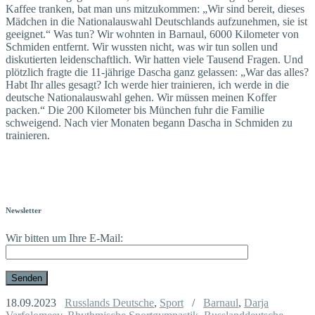
Kaffee tranken, bat man uns mitzukommen: „Wir sind bereit, dieses
Mädchen in die Nationalauswahl Deutschlands aufzunehmen, sie ist
geeignet.“ Was tun? Wir wohnten in Barnaul, 6000 Kilometer von
Schmiden entfernt. Wir wussten nicht, was wir tun sollen und
diskutierten leidenschaftlich. Wir hatten viele Tausend Fragen. Und
plötzlich fragte die 11-jährige Dascha ganz gelassen: „War das alles?
Habt Ihr alles gesagt? Ich werde hier trainieren, ich werde in die
deutsche Nationalauswahl gehen. Wir müssen meinen Koffer
packen.“ Die 200 Kilometer bis München fuhr die Familie
schweigend. Nach vier Monaten begann Dascha in Schmiden zu
trainieren.
Newsletter
Wir bitten um Ihre E-Mail:
18.09.2023
Russlands Deutsche
,
Sport
/
Barnaul
,
Darja