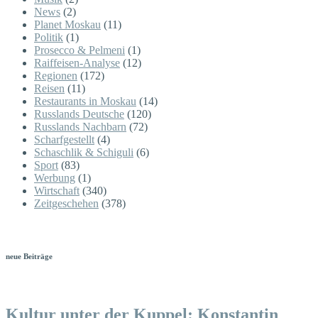
News
(2)
Planet Moskau
(11)
Politik
(1)
Prosecco & Pelmeni
(1)
Raiffeisen-Analyse
(12)
Regionen
(172)
Reisen
(11)
Restaurants in Moskau
(14)
Russlands Deutsche
(120)
Russlands Nachbarn
(72)
Scharfgestellt
(4)
Schaschlik & Schiguli
(6)
Sport
(83)
Werbung
(1)
Wirtschaft
(340)
Zeitgeschehen
(378)
neue Beiträge
Kultur unter der Kuppel: Konstantin