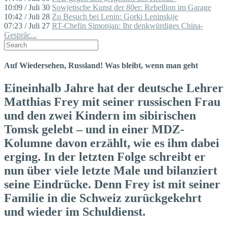
10:09 / Juli 30
Sowjetische Kunst der 80er: Rebellion im Garage
10:42 / Juli 28
Zu Besuch bei Lenin: Gorki Leninskije
07:23 / Juli 27
RT-Chefin Simonjan: Ihr denkwürdiges China-
Gespräc...
Auf Wiedersehen, Russland! Was bleibt, wenn man geht
Eineinhalb Jahre hat der deutsche Lehrer
Matthias Frey mit seiner russischen Frau
und den zwei Kindern im sibirischen
Tomsk gelebt – und in einer MDZ-
Kolumne davon erzählt, wie es ihm dabei
erging. In der letzten Folge schreibt er
nun über viele letzte Male und bilanziert
seine Eindrücke. Denn Frey ist mit seiner
Familie in die Schweiz zurückgekehrt
und wieder im Schuldienst.