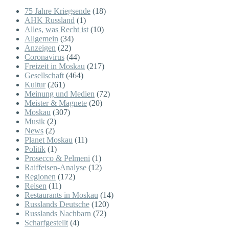
75 Jahre Kriegsende
(18)
AHK Russland
(1)
Alles, was Recht ist
(10)
Allgemein
(34)
Anzeigen
(22)
Coronavirus
(44)
Freizeit in Moskau
(217)
Gesellschaft
(464)
Kultur
(261)
Meinung und Medien
(72)
Meister & Magnete
(20)
Moskau
(307)
Musik
(2)
News
(2)
Planet Moskau
(11)
Politik
(1)
Prosecco & Pelmeni
(1)
Raiffeisen-Analyse
(12)
Regionen
(172)
Reisen
(11)
Restaurants in Moskau
(14)
Russlands Deutsche
(120)
Russlands Nachbarn
(72)
Scharfgestellt
(4)