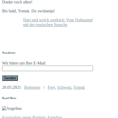
Danke euch allen!
Bis bald, Tomsk. Do swidanija!
Hart und weich zugleich: Vom Nahkampf
mit der russischen Sprache
Newsletter
Wir bitten um Ihre E-Mail:
20.05.2021
Regionen
/
Frey
,
Schweiz
,
Tomsk
Read More
Krasnodars neuer Radstar: Angelina