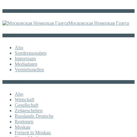
Die russische MDZ
Московская Немецкая Газета
Sonstiges
Abo
Sonderausgaben
Impressum
Mediadaten
Vertriebsstellen
KATEGORIE
Abo
Wirtschaft
Gesellschaft
Zeitgeschehen
Russlands Deutsche
Regionen
Moskau
Freizeit in Moskau