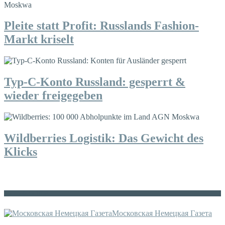
Pleite statt Profit: Russlands Fashion-
Markt kriselt
Typ-C-Konto Russland: gesperrt &
wieder freigegeben
Wildberries Logistik: Das Gewicht des
Klicks
Die russische MDZ
Московская Немецкая Газета