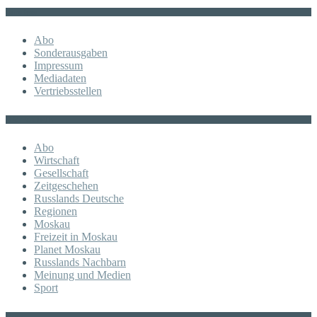
Sonstiges
Abo
Sonderausgaben
Impressum
Mediadaten
Vertriebsstellen
KATEGORIE
Abo
Wirtschaft
Gesellschaft
Zeitgeschehen
Russlands Deutsche
Regionen
Moskau
Freizeit in Moskau
Planet Moskau
Russlands Nachbarn
Meinung und Medien
Sport
Posts