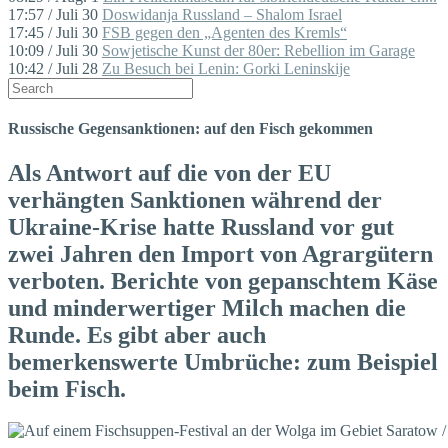
17:57 / Juli 30
Doswidanja Russland – Shalom Israel
17:45 / Juli 30
FSB gegen den „Agenten des Kremls“
10:09 / Juli 30
Sowjetische Kunst der 80er: Rebellion im Garage
10:42 / Juli 28
Zu Besuch bei Lenin: Gorki Leninskije
Russische Gegensanktionen: auf den Fisch gekommen
Als Antwort auf die von der EU
verhängten Sanktionen während der
Ukraine-Krise hatte Russland vor gut
zwei Jahren den Import von Agrargütern
verboten. Berichte von gepanschtem Käse
und minderwertiger Milch machen die
Runde. Es gibt aber auch
bemerkenswerte Umbrüche: zum Beispiel
beim Fisch.