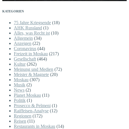
KATEGORIEN
75 Jahre Kriegsende
(18)
AHK Russland
(1)
Alles, was Recht ist
(10)
Allgemein
(34)
Anzeigen
(22)
Coronavirus
(44)
Freizeit in Moskau
(217)
Gesellschaft
(464)
Kultur
(262)
Meinung und Medien
(72)
Meister & Magnete
(20)
Moskau
(307)
Musik
(2)
News
(2)
Planet Moskau
(11)
Politik
(1)
Prosecco & Pelmeni
(1)
Raiffeisen-Analyse
(12)
Regionen
(172)
Reisen
(11)
Restaurants in Moskau
(14)