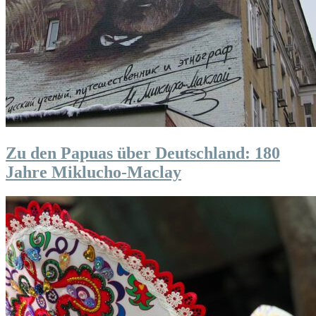
Zu den Papuas über Deutschland: 180
Jahre Miklucho-Maclay