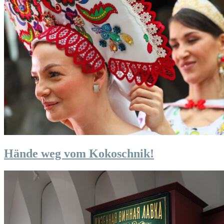
Hände weg vom Kokoschnik!