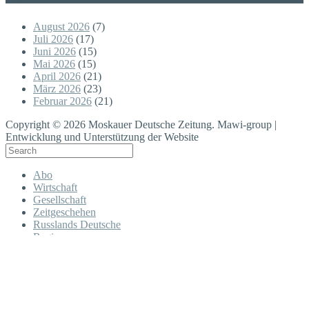
August 2026
(7)
Juli 2026
(17)
Juni 2026
(15)
Mai 2026
(15)
April 2026
(21)
März 2026
(23)
Februar 2026
(21)
Copyright © 2026 Moskauer Deutsche Zeitung. Mawi-group |
Entwicklung und Unterstützung der Website
Abo
Wirtschaft
Gesellschaft
Zeitgeschehen
Russlands Deutsche
Regionen
Moskau
Freizeit in Moskau
Planet Moskau
Kultur
Russlands Nachbarn