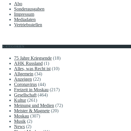
Abo
Sonderausgaben
Impressum
Mediadaten
Vertriebsstellen
KATEGORIEN
75 Jahre Kriegsende
(18)
AHK Russland
(1)
Alles, was Recht ist
(10)
Allgemein
(34)
Anzeigen
(22)
Coronavirus
(44)
Freizeit in Moskau
(217)
Gesellschaft
(464)
Kultur
(261)
Meinung und Medien
(72)
Meister & Magnete
(20)
Moskau
(307)
Musik
(2)
News
(2)