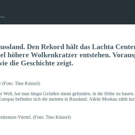
...
ssland. Den Rekord hält das Lachta Center 
el höhere Wolkenkratzer entstehen. Vorausges
ie die Geschichte zeigt.
 (Foto: Tino Künzel)
der Welt, hat man längst Gefallen daran gefunden, in die Höhe zu baue
ropas befinden sich die meisten in Russland. Allein Moskau zählt in
nkratzer-Viertel. (Foto: Tino Künzel)