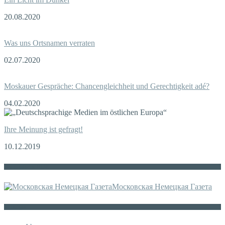
20.08.2020
Was uns Ortsnamen verraten
02.07.2020
Moskauer Gespräche: Chancengleichheit und Gerechtigkeit adé?
04.02.2020
Ihre Meinung ist gefragt!
10.12.2019
Die russische MDZ
Московская Немецкая Газета
Sonstiges