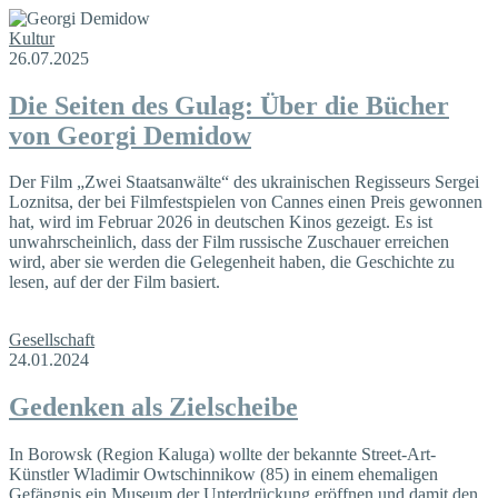
Kultur
26.07.2025
Die Seiten des Gulag: Über die Bücher
von Georgi Demidow
Der Film „Zwei Staatsanwälte“ des ukrainischen Regisseurs Sergei
Loznitsa, der bei Filmfestspielen von Cannes einen Preis gewonnen
hat, wird im Februar 2026 in deutschen Kinos gezeigt. Es ist
unwahrscheinlich, dass der Film russische Zuschauer erreichen
wird, aber sie werden die Gelegenheit haben, die Geschichte zu
lesen, auf der der Film basiert.
Gesellschaft
24.01.2024
Gedenken als Zielscheibe
In Borowsk (Region Kaluga) wollte der bekannte Street-Art-
Künstler Wladimir Owtschinnikow (85) in einem ehemaligen
Gefängnis ein Museum der Unterdrückung eröffnen und damit den