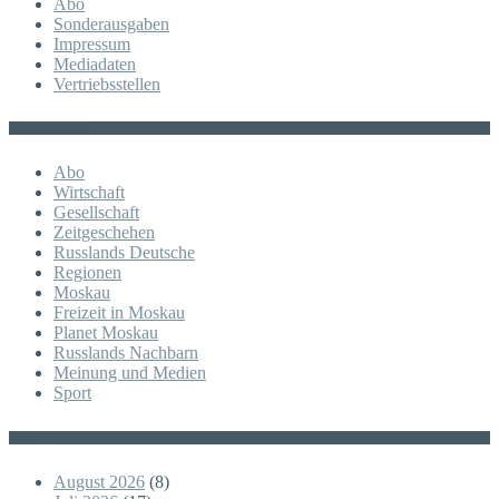
Abo
Sonderausgaben
Impressum
Mediadaten
Vertriebsstellen
KATEGORIE
Abo
Wirtschaft
Gesellschaft
Zeitgeschehen
Russlands Deutsche
Regionen
Moskau
Freizeit in Moskau
Planet Moskau
Russlands Nachbarn
Meinung und Medien
Sport
Posts
August 2026
(8)