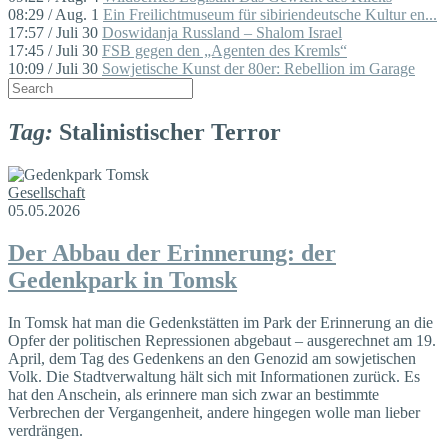
08:29 / Aug. 1
Ein Freilichtmuseum für sibiriendeutsche Kultur en...
17:57 / Juli 30
Doswidanja Russland – Shalom Israel
17:45 / Juli 30
FSB gegen den „Agenten des Kremls“
10:09 / Juli 30
Sowjetische Kunst der 80er: Rebellion im Garage
Tag:
Stalinistischer Terror
Gesellschaft
05.05.2026
Der Abbau der Erinnerung: der
Gedenkpark in Tomsk
In Tomsk hat man die Gedenkstätten im Park der Erinnerung an die
Opfer der politischen Repressionen abgebaut – ausgerechnet am 19.
April, dem Tag des Gedenkens an den Genozid am sowjetischen
Volk. Die Stadtverwaltung hält sich mit Informationen zurück. Es
hat den Anschein, als erinnere man sich zwar an bestimmte
Verbrechen der Vergangenheit, andere hingegen wolle man lieber
verdrängen.