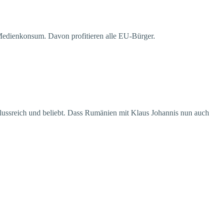
m Medienkonsum. Davon profitieren alle EU-Bürger.
flussreich und beliebt. Dass Rumänien mit Klaus Johannis nun auch