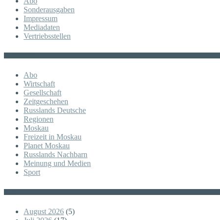
Abo
Sonderausgaben
Impressum
Mediadaten
Vertriebsstellen
KATEGORIE
Abo
Wirtschaft
Gesellschaft
Zeitgeschehen
Russlands Deutsche
Regionen
Moskau
Freizeit in Moskau
Planet Moskau
Russlands Nachbarn
Meinung und Medien
Sport
Posts
August 2026
(5)