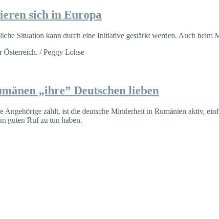
ieren sich in Europa
tliche Situation kann durch eine Initiative gestärkt werden. Auch bei
mänen „ihre” Deutschen lieben
Angehörige zählt, ist die deutsche Minderheit in Rumänien aktiv, ein
em guten Ruf zu tun haben.