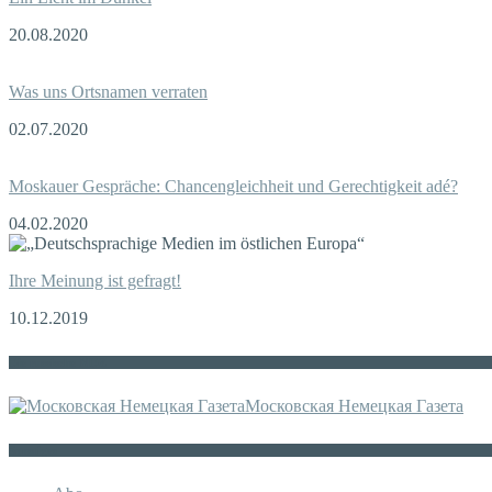
20.08.2020
Was uns Ortsnamen verraten
02.07.2020
Moskauer Gespräche: Chancengleichheit und Gerechtigkeit adé?
04.02.2020
Ihre Meinung ist gefragt!
10.12.2019
Die russische MDZ
Московская Немецкая Газета
Sonstiges