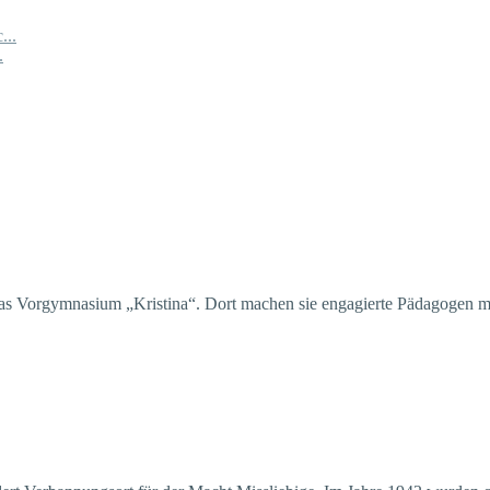
...
.
das Vorgymnasium „Kristina“. Dort machen sie engagierte Pädagogen m