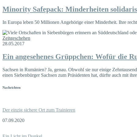
Minority Safepack: Minderheiten solidaris
In Europa leben 50 Millionen Angehörige einer Minderheit. Ihre rech
Zeitgeschehen
28.05.2017
Ein angesehenes Grüppchen: Wofür die Ru
Sachsen in Rumänien? Ja, genau. Obwohl sie nur einige Zehntausende 
einen Siebenbürger Sachsen zum Präsidenten hat, dürfte auch mit ihr
Nachrichten
Der einzig sichere Ort zum Trainieren
07.09.2020
Ein Licht im Dunkel