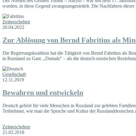
Der Norden des Gebiets Tomsk – Narym – war seit dem 17. Jahrhunder
wurden, in diese Gegend zwangsumgesiedelt. Die Nachfahren dieser D
Zeitgeschehen
20.04.2022
Zur Ablösung von Bernd Fabritius als Min
Die Regierungskoalition hat die Tätigkeit von Bernd Fabritius als Be
in Russland zu Gast. „Damals“ – als die deutsch-russischen Beziehung
Gesellschaft
12.11.2019
Bewahren und entwickeln
Deutsch gehört für viele Menschen in Russland zur gelebten Familien
Teilnehmer, wie man die Sprache und Kultur der Russlanddeutschen z
Zeitgeschehen
21.02.2018