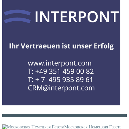
Die russische MDZ
Московская Немецкая Газета