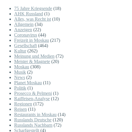
75 Jahre Kriegsende
(18)
AHK Russland
(1)
Alles, was Recht ist
(10)
Allgemein
(34)
Anzeigen
(22)
Coronavirus
(44)
Freizeit in Moskau
(217)
Gesellschaft
(464)
Kultur
(262)
Meinung und Medien
(72)
Meister & Magnete
(20)
Moskau
(308)
Musik
(2)
News
(2)
Planet Moskau
(11)
Politik
(1)
Prosecco & Pelmeni
(1)
Raiffeisen-Analyse
(12)
Regionen
(172)
Reisen
(11)
Restaurants in Moskau
(14)
Russlands Deutsche
(120)
Russlands Nachbarn
(72)
Scharfgestellt
(4)