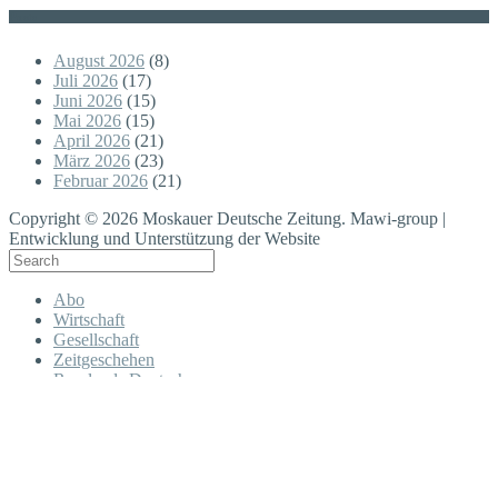
Posts
August 2026
(8)
Juli 2026
(17)
Juni 2026
(15)
Mai 2026
(15)
April 2026
(21)
März 2026
(23)
Februar 2026
(21)
Copyright © 2026 Moskauer Deutsche Zeitung. Mawi-group |
Entwicklung und Unterstützung der Website
Abo
Wirtschaft
Gesellschaft
Zeitgeschehen
Russlands Deutsche
Regionen
Moskau
Freizeit in Moskau
Planet Moskau
Kultur