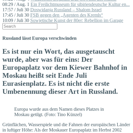
08:29 / Aug. 1
Ein Freilichtmuseum für sibiriendeutsche Kultur en...
17:57 / Juli 30
Doswidanja Russland – Shalom Israel
17:45 / Juli 30
FSB gegen den „Agenten des Kremls“
10:09 / Juli 30
Sowjetische Kunst der 80er: Rebellion im Garage
Russland lässt Europa verschwinden
Es ist nur ein Wort, das ausgetauscht
wurde, aber was für eins: Der
Europaplatz vor dem Kiewer Bahnhof in
Moskau heißt seit Ende Juli
Eurasienplatz. Es ist nicht die erste
Umbenennung dieser Art in Russland.
Europa wurde aus dem Namen dieses Platzes in
Moskau getilgt. (Foto: Tino Künzel)
Grünflächen, Wasserspiele und die Fahnen der europäischen Länder
in luftiger Höhe: Als der Moskauer Europaplatz im Herbst 2002