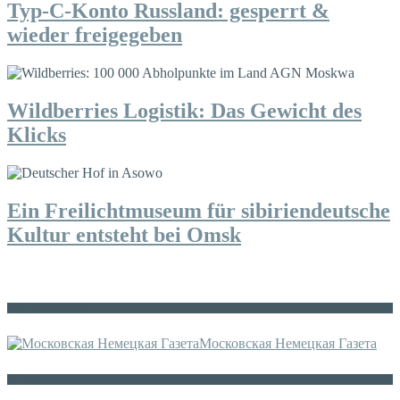
Typ-C-Konto Russland: gesperrt &
wieder freigegeben
Wildberries Logistik: Das Gewicht des
Klicks
Ein Freilichtmuseum für sibiriendeutsche
Kultur entsteht bei Omsk
Die russische MDZ
Московская Немецкая Газета
Sonstiges