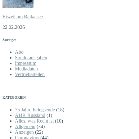
Eiszeit am Baikalsee
22.02.2026
Sonstiges
Abo
Sonderausgaben
Impressum
Mediadaten
Vertriebsstellen
KATEGORIEN
75 Jahre Kriegsende
(18)
AHK Russland
(1)
Alles, was Recht ist
(10)
Allgemein
(34)
Anzeigen
(22)
Coronavirus
(44)