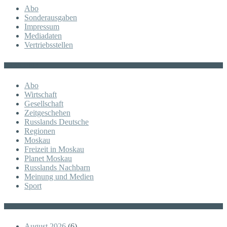
Abo
Sonderausgaben
Impressum
Mediadaten
Vertriebsstellen
KATEGORIE
Abo
Wirtschaft
Gesellschaft
Zeitgeschehen
Russlands Deutsche
Regionen
Moskau
Freizeit in Moskau
Planet Moskau
Russlands Nachbarn
Meinung und Medien
Sport
Posts
August 2026
(6)