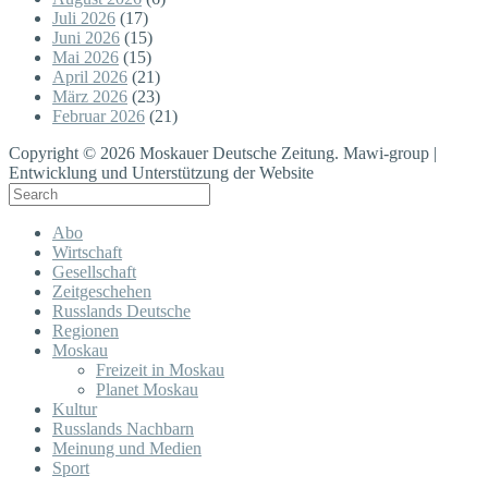
Juli 2026
(17)
Juni 2026
(15)
Mai 2026
(15)
April 2026
(21)
März 2026
(23)
Februar 2026
(21)
Copyright © 2026 Moskauer Deutsche Zeitung. Mawi-group |
Entwicklung und Unterstützung der Website
Abo
Wirtschaft
Gesellschaft
Zeitgeschehen
Russlands Deutsche
Regionen
Moskau
Freizeit in Moskau
Planet Moskau
Kultur
Russlands Nachbarn
Meinung und Medien
Sport