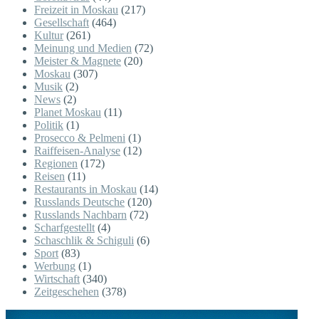
Freizeit in Moskau
(217)
Gesellschaft
(464)
Kultur
(261)
Meinung und Medien
(72)
Meister & Magnete
(20)
Moskau
(307)
Musik
(2)
News
(2)
Planet Moskau
(11)
Politik
(1)
Prosecco & Pelmeni
(1)
Raiffeisen-Analyse
(12)
Regionen
(172)
Reisen
(11)
Restaurants in Moskau
(14)
Russlands Deutsche
(120)
Russlands Nachbarn
(72)
Scharfgestellt
(4)
Schaschlik & Schiguli
(6)
Sport
(83)
Werbung
(1)
Wirtschaft
(340)
Zeitgeschehen
(378)